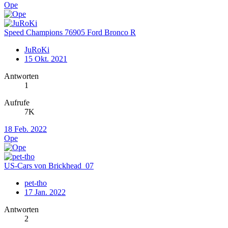
Ope
Speed Champions 76905 Ford Bronco R
JuRoKi
15 Okt. 2021
Antworten
1
Aufrufe
7K
18 Feb. 2022
Ope
US-Cars von Brickhead_07
pet-tho
17 Jan. 2022
Antworten
2