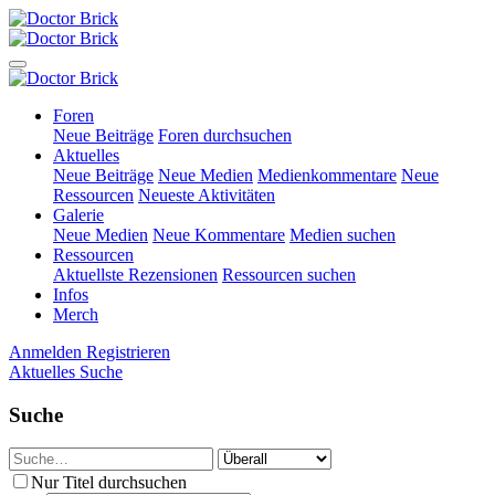
Foren
Neue Beiträge
Foren durchsuchen
Aktuelles
Neue Beiträge
Neue Medien
Medienkommentare
Neue
Ressourcen
Neueste Aktivitäten
Galerie
Neue Medien
Neue Kommentare
Medien suchen
Ressourcen
Aktuellste Rezensionen
Ressourcen suchen
Infos
Merch
Anmelden
Registrieren
Aktuelles
Suche
Suche
Nur Titel durchsuchen