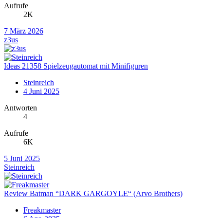
Aufrufe
2K
7 März 2026
z3us
Ideas 21358 Spielzeugautomat mit Minifiguren
Steinreich
4 Juni 2025
Antworten
4
Aufrufe
6K
5 Juni 2025
Steinreich
Review Batman “DARK GARGOYLE“ (Arvo Brothers)
Freakmaster