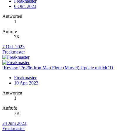
Freakmaster
6 Okt. 2023
Antworten
1
Aufrufe
7K
7 Okt. 2023
Freakmaster
[Review] 76206 Iron Man Figur (Marvel) Update mit MOD
Freakmaster
10 Apr. 2023
Antworten
1
Aufrufe
7K
24 Juni 2023
Freakmaster