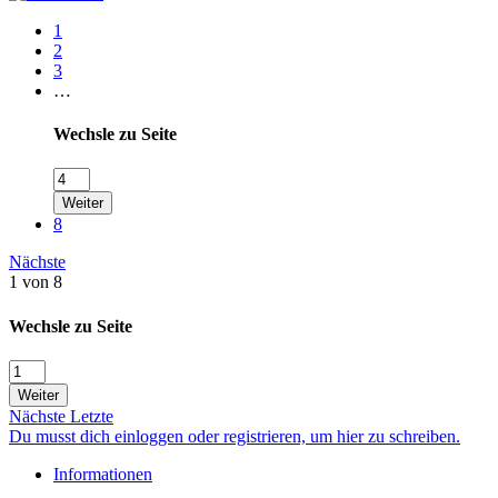
1
2
3
…
Wechsle zu Seite
Weiter
8
Nächste
1 von 8
Wechsle zu Seite
Weiter
Nächste
Letzte
Du musst dich einloggen oder registrieren, um hier zu schreiben.
Informationen