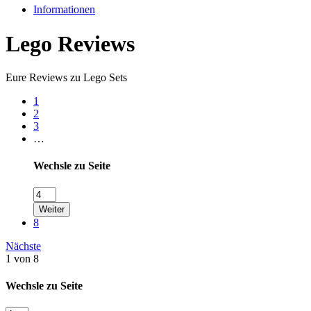
Informationen
Lego Reviews
Eure Reviews zu Lego Sets
1
2
3
…
Wechsle zu Seite
Weiter
8
Nächste
1 von 8
Wechsle zu Seite