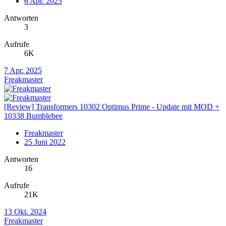
6 Apr. 2025
Antworten
3
Aufrufe
6K
7 Apr. 2025
Freakmaster
[Review] Transformers 10302 Optimus Prime - Update mit MOD +
10338 Bumblebee
Freakmaster
25 Juni 2022
Antworten
16
Aufrufe
21K
13 Okt. 2024
Freakmaster