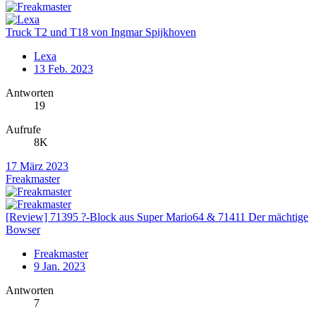
Truck T2 und T18 von Ingmar Spijkhoven
Lexa
13 Feb. 2023
Antworten
19
Aufrufe
8K
17 März 2023
Freakmaster
[Review] 71395 ?-Block aus Super Mario64 & 71411 Der mächtige
Bowser
Freakmaster
9 Jan. 2023
Antworten
7