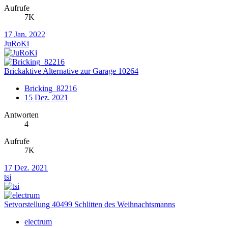
Aufrufe
7K
17 Jan. 2022
JuRoKi
Brickaktive Alternative zur Garage 10264
Bricking_82216
15 Dez. 2021
Antworten
4
Aufrufe
7K
17 Dez. 2021
tsi
Setvorstellung 40499 Schlitten des Weihnachtsmanns
electrum