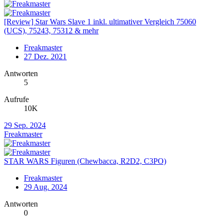
[Review] Star Wars Slave 1 inkl. ultimativer Vergleich 75060
(UCS), 75243, 75312 & mehr
Freakmaster
27 Dez. 2021
Antworten
5
Aufrufe
10K
29 Sep. 2024
Freakmaster
STAR WARS Figuren (Chewbacca, R2D2, C3PO)
Freakmaster
29 Aug. 2024
Antworten
0