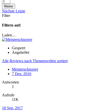
Weiter
Nächste
Letzte
Filter
Filtern auf:
Laden…
Gesperrt
Angeheftet
Alle Reviews nach Themenwelten sortiert
Meisterschnorrer
7 Dez. 2016
Antworten
1
Aufrufe
11K
18 Sep. 2017