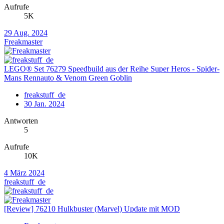
Aufrufe
5K
29 Aug. 2024
Freakmaster
LEGO® Set 76279 Speedbuild aus der Reihe Super Heros - Spider-
Mans Rennauto & Venom Green Goblin
freakstuff_de
30 Jan. 2024
Antworten
5
Aufrufe
10K
4 März 2024
freakstuff_de
[Review] 76210 Hulkbuster (Marvel) Update mit MOD