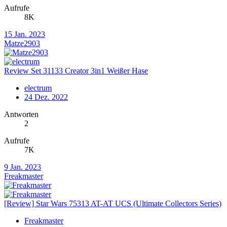
Aufrufe
8K
15 Jan. 2023
Matze2903
Review Set 31133 Creator 3in1 Weißer Hase
electrum
24 Dez. 2022
Antworten
2
Aufrufe
7K
9 Jan. 2023
Freakmaster
[Review] Star Wars 75313 AT-AT UCS (Ultimate Collectors Series)
Freakmaster