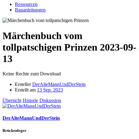
Ressourcen
Bauanleitungen
Märchenbuch vom
tollpatschigen Prinzen
2023-09-
13
Keine Rechte zum Download
Ersteller
DerAlteMannUndDerStein
Erstellt am
13 Sep. 2023
Übersicht
Historie
Diskussion
DerAlteMannUndDerStein
Brückenleger