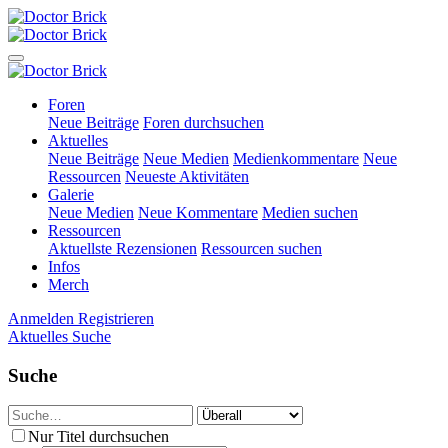
Foren
Neue Beiträge
Foren durchsuchen
Aktuelles
Neue Beiträge
Neue Medien
Medienkommentare
Neue
Ressourcen
Neueste Aktivitäten
Galerie
Neue Medien
Neue Kommentare
Medien suchen
Ressourcen
Aktuellste Rezensionen
Ressourcen suchen
Infos
Merch
Anmelden
Registrieren
Aktuelles
Suche
Suche
Nur Titel durchsuchen