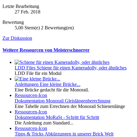
Letzte Bearbeitung
27 Feb. 2018
Bewertung
5,00 Stern(e)
2 Bewertung(en)
Zur Diskussion
Weitere Ressourcen von Meisterschnorrer
LDD Files
Schiene für einen Kameradolly, oder ähnliches
LDD File für ein Modul
Anleitungen
Eine kleine Brücke...
Eine Brücke gedacht für die Monorail.
Ressourcen-Icon
Dokumentation
Monorail Gleislängenberechnung
Eine Tabelle zum Errechnen der Monorail Schienenlänge
Ressourcen-Icon
Dokumentation
MoRaSt - Schritt für Schritt
Die Anleitung zum Standard...
Ressourcen-Icon
Tipps & Tricks
Abkürzungen in unserer Brick Welt