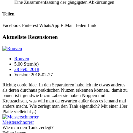
Eine Zusammenfassung der gängigsten Abkürzungen
Teilen
Facebook
Pinterest
WhatsApp
E-Mail
Teilen
Link
Aktuellste Rezensionen
Rouven
5,00 Stern(e)
28 Feb. 2018
Version: 2018-02-27
Richtig coole Idee. In den Separatoren habe ich nie etwas anderes
als deren durchaus praktischen Nutzen erkennen können...damit zu
bauen ist irgendwie bizarr...aber sie haben Noppen und
Kreuzachsen, was will man da erwarten außer dass es jemand mal
anders macht. Wie zerlegt man den Tank eigentlich? Mit einer 13er
Platte vielleicht ;-)
Meisterschnorrer
Wie man den Tank zerlegt?
Fallen lassen....