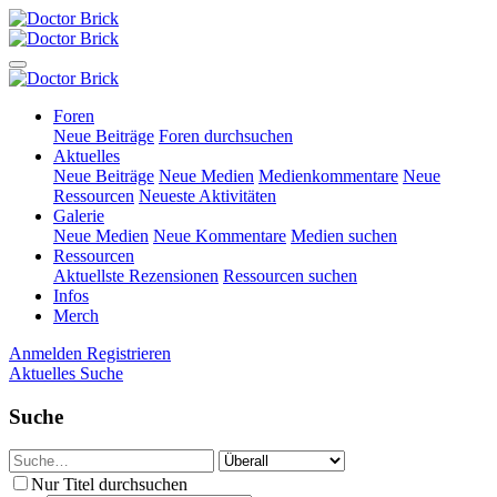
Foren
Neue Beiträge
Foren durchsuchen
Aktuelles
Neue Beiträge
Neue Medien
Medienkommentare
Neue
Ressourcen
Neueste Aktivitäten
Galerie
Neue Medien
Neue Kommentare
Medien suchen
Ressourcen
Aktuellste Rezensionen
Ressourcen suchen
Infos
Merch
Anmelden
Registrieren
Aktuelles
Suche
Suche
Nur Titel durchsuchen