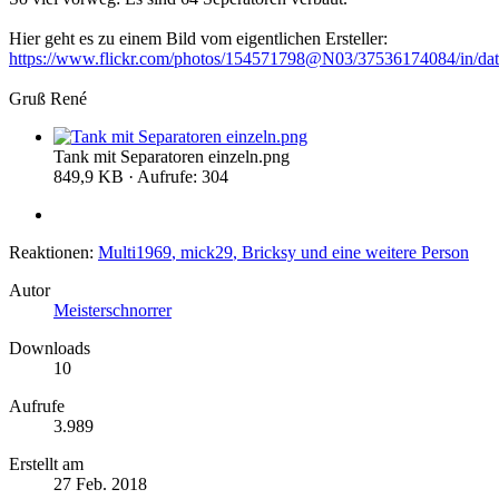
Hier geht es zu einem Bild vom eigentlichen Ersteller:
https://www.flickr.com/photos/154571798@N03/37536174084/in/dat
Gruß René
Tank mit Separatoren einzeln.png
849,9 KB · Aufrufe: 304
Reaktionen:
Multi1969
,
mick29
,
Bricksy
und eine weitere Person
Autor
Meisterschnorrer
Downloads
10
Aufrufe
3.989
Erstellt am
27 Feb. 2018