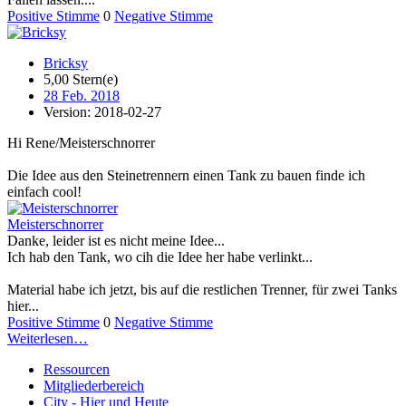
Positive Stimme
0
Negative Stimme
Bricksy
5,00 Stern(e)
28 Feb. 2018
Version: 2018-02-27
Hi Rene/Meisterschnorrer
Die Idee aus den Steinetrennern einen Tank zu bauen finde ich
einfach cool!
Meisterschnorrer
Danke, leider ist es nicht meine Idee...
Ich hab den Tank, wo cih die Idee her habe verlinkt...
Material habe ich jetzt, bis auf die restlichen Trenner, für zwei Tanks
hier...
Positive Stimme
0
Negative Stimme
Weiterlesen…
Ressourcen
Mitgliederbereich
City - Hier und Heute