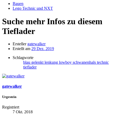
Bauen
Lego Technic und NXT
Suche mehr Infos zu diesem
Tieflader
Ersteller
gatewalker
Erstellt am
29 Dez. 2019
Schlagworte
blau
gelenkt
lenkung
lowboy
schwanenhals
technic
tieflader
gatewalker
Urgestein
Registriert
7 Okt. 2018