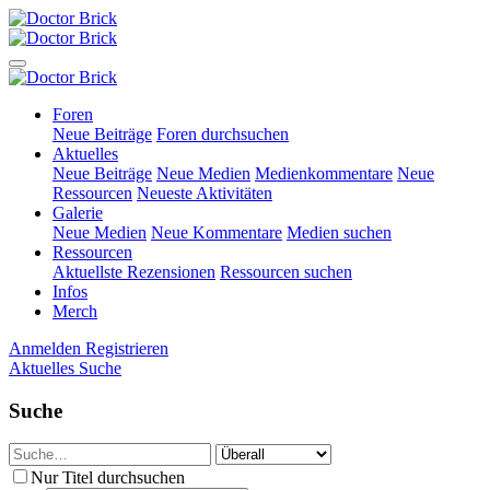
Foren
Neue Beiträge
Foren durchsuchen
Aktuelles
Neue Beiträge
Neue Medien
Medienkommentare
Neue
Ressourcen
Neueste Aktivitäten
Galerie
Neue Medien
Neue Kommentare
Medien suchen
Ressourcen
Aktuellste Rezensionen
Ressourcen suchen
Infos
Merch
Anmelden
Registrieren
Aktuelles
Suche
Suche
Nur Titel durchsuchen