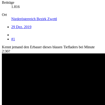
Beiträge
1.816
Ort
Niederösterreich Bezirk Zwettl
29 Dez. 2019
#1
Kennt jemand den Erbauer dieses blauen Tiefladers bei Minute
2:30?