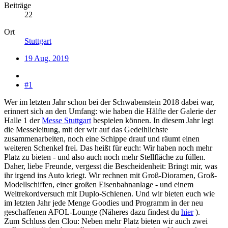
Beiträge
22
Ort
Stuttgart
19 Aug. 2019
#1
Wer im letzten Jahr schon bei der Schwabenstein 2018 dabei war,
erinnert sich an den Umfang: wie haben die Hälfte der Galerie der
Halle 1 der
Messe Stuttgart
bespielen können. In diesem Jahr legt
die Messeleitung, mit der wir auf das Gedeihlichste
zusammenarbeiten, noch eine Schippe drauf und räumt einen
weiteren Schenkel frei. Das heißt für euch: Wir haben noch mehr
Platz zu bieten - und also auch noch mehr Stellfläche zu füllen.
Daher, liebe Freunde, vergesst die Bescheidenheit: Bringt mir, was
ihr irgend ins Auto kriegt. Wir rechnen mit Groß-Dioramen, Groß-
Modellschiffen, einer großen Eisenbahnanlage - und einem
Weltrekordversuch mit Duplo-Schienen. Und wir bieten euch wie
im letzten Jahr jede Menge Goodies und Programm in der neu
geschaffenen AFOL-Lounge (Näheres dazu findest du
hier
).
Zum Schluss den Clou: Neben mehr Platz bieten wir auch zwei