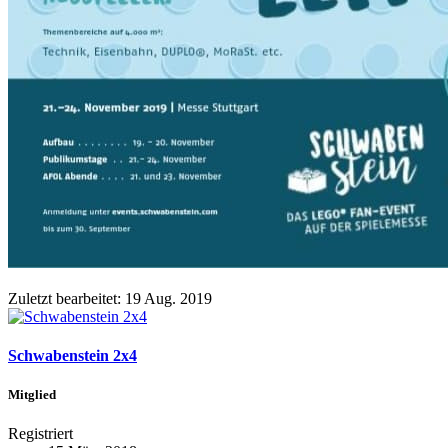
Zuletzt bearbeitet:
19 Aug. 2019
Schwabenstein 2x4
Mitglied
Registriert