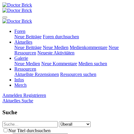
Foren
Neue Beiträge
Foren durchsuchen
Aktuelles
Neue Beiträge
Neue Medien
Medienkommentare
Neue
Ressourcen
Neueste Aktivitäten
Galerie
Neue Medien
Neue Kommentare
Medien suchen
Ressourcen
Aktuellste Rezensionen
Ressourcen suchen
Infos
Merch
Anmelden
Registrieren
Aktuelles
Suche
Suche
Nur Titel durchsuchen