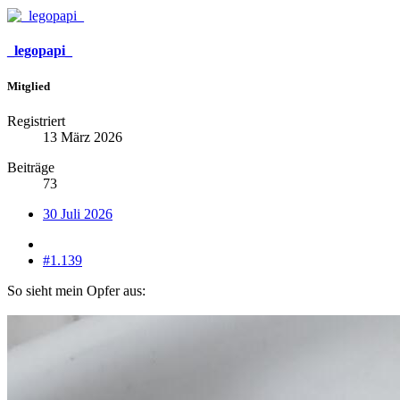
_legopapi_
Mitglied
Registriert
13 März 2026
Beiträge
73
30 Juli 2026
#1.139
So sieht mein Opfer aus: