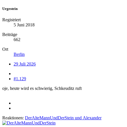
Urgestein
Registriert
5 Juni 2018
Beiträge
662
Ort
Berlin
29 Juli 2026
#1.129
oje, heute wird es schwierig, Schkeuditz ruft
Reaktionen:
DerAlteMannUndDerStein
und
Alexander