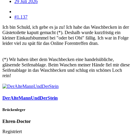
29 Juli 2026
#1.137
Ich bin Schuld, ich gebe es ja zu! Ich habe das Waschbecken in der
Gästetoilette kaputt gemacht (*). Deshalb wurde kurzfristig ein
kleiner Einkaufsbummel bei "oder bei Obi" fällig. Ich war in Folge
leider viel zu spät für das Online Forentreffen dran.
(*) Wir haben über dem Waschbecken eine handelsübliche,
gläsernde Seifenablage. Beim Waschen meiner Hände fiel mir diese
Seifenablage in das Waschbecken und schlug ein schönes Loch
rein!
DerAlteMannUndDerStein
Brückenleger
Ehren-Doctor
Registriert