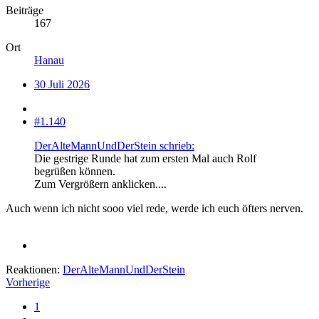
Beiträge
167
Ort
Hanau
30 Juli 2026
#1.140
DerAlteMannUndDerStein schrieb:
Die gestrige Runde hat zum ersten Mal auch Rolf
begrüßen können.
Zum Vergrößern anklicken....
Auch wenn ich nicht sooo viel rede, werde ich euch öfters nerven.
Reaktionen:
DerAlteMannUndDerStein
Vorherige
1