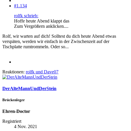
#1.134
rolfk schrieb:
Hoffe heute Abend klappt das
Zum Vergrößern anklicken....
Rolf, wir warten auf dich! Solltest du dich heute Abend etwas
verspäten, werden wir einfach in der Zwischenzeit auf der
Tischplatte rumtrommeln. Oder so...
Reaktionen:
rolfk
und
Dave07
DerAlteMannUndDerStein
Brückenleger
Ehren-Doctor
Registriert
4 Nov. 2021