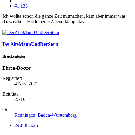
#1.133
Ich wollte schon die ganze Zeit mitmachen, kam aber immer was
dazwischen. Hoffe heute Abend klappt das.
DerAlteMannUndDerStein
Brückenleger
Ehren-Doctor
Registriert
4 Nov. 2021
Beiträge
2.716
Ort
Renningen, Baden-Württemberg
29 Juli 2026