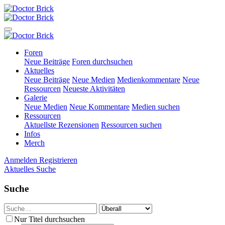
Foren
Neue Beiträge
Foren durchsuchen
Aktuelles
Neue Beiträge
Neue Medien
Medienkommentare
Neue
Ressourcen
Neueste Aktivitäten
Galerie
Neue Medien
Neue Kommentare
Medien suchen
Ressourcen
Aktuellste Rezensionen
Ressourcen suchen
Infos
Merch
Anmelden
Registrieren
Aktuelles
Suche
Suche
Nur Titel durchsuchen