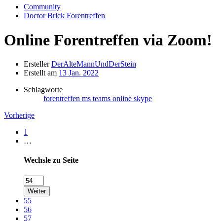
Community
Doctor Brick Forentreffen
Online Forentreffen via Zoom!
Ersteller
DerAlteMannUndDerStein
Erstellt am
13 Jan. 2022
Schlagworte
forentreffen
ms teams
online
skype
Vorherige
1
…
Wechsle zu Seite
Weiter
55
56
57