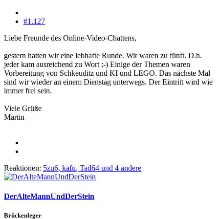
#1.127
Liebe Freunde des Online-Video-Chattens,
gestern hatten wir eine lebhafte Runde. Wir waren zu fünft. D.h.
jeder kam ausreichend zu Wort ;-) Einige der Themen waren
Vorbereitung von Schkeuditz und KI und LEGO. Das nächste Mal
sind wir wieder an einem Dienstag unterwegs. Der Eintritt wird wie
immer frei sein.
Viele Grüße
Martin
Reaktionen:
5zu6
,
kafu
,
Tad64
und 4 andere
DerAlteMannUndDerStein
Brückenleger