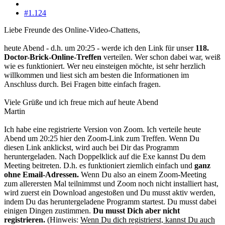
#1.124
Liebe Freunde des Online-Video-Chattens,
heute Abend - d.h. um 20:25 - werde ich den Link für unser
118.
Doctor-Brick-Online-Treffen
verteilen. Wer schon dabei war, weiß
wie es funktioniert. Wer neu einsteigen möchte, ist sehr herzlich
willkommen und liest sich am besten die Informationen im
Anschluss durch. Bei Fragen bitte einfach fragen.
Viele Grüße und ich freue mich auf heute Abend
Martin
Ich habe eine registrierte Version von Zoom. Ich verteile heute
Abend um 20:25 hier den Zoom-Link zum Treffen. Wenn Du
diesen Link anklickst, wird auch bei Dir das Programm
heruntergeladen. Nach Doppelklick auf die Exe kannst Du dem
Meeting beitreten. D.h. es funktioniert ziemlich einfach und
ganz
ohne Email-Adressen.
Wenn Du also an einem Zoom-Meeting
zum allerersten Mal teilnimmst und Zoom noch nicht installiert hast,
wird zuerst ein Download angestoßen und Du musst aktiv werden,
indem Du das heruntergeladene Programm startest. Du musst dabei
einigen Dingen zustimmen.
Du musst Dich aber nicht
registrieren.
(Hinweis:
Wenn Du dich registrierst, kannst Du auch