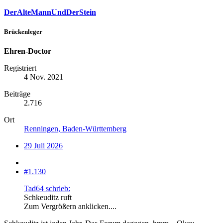
DerAlteMannUndDerStein
Brückenleger
Ehren-Doctor
Registriert
4 Nov. 2021
Beiträge
2.716
Ort
Renningen, Baden-Württemberg
29 Juli 2026
#1.130
Tad64 schrieb:
Schkeuditz ruft
Zum Vergrößern anklicken....