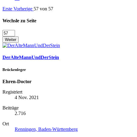
Erste
Vorherige
57 von 57
Wechsle zu Seite
Weiter
DerAlteMannUndDerStein
Brückenleger
Ehren-Doctor
Registriert
4 Nov. 2021
Beiträge
2.716
Ort
Renningen, Baden-Württemberg