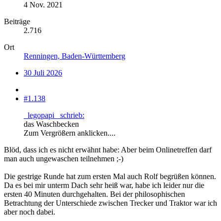
4 Nov. 2021
Beiträge
2.716
Ort
Renningen, Baden-Württemberg
30 Juli 2026
#1.138
_legopapi_ schrieb:
das Waschbecken
Zum Vergrößern anklicken....
Blöd, dass ich es nicht erwähnt habe: Aber beim Onlinetreffen darf
man auch ungewaschen teilnehmen ;-)
Die gestrige Runde hat zum ersten Mal auch Rolf begrüßen können.
Da es bei mir unterm Dach sehr heiß war, habe ich leider nur die
ersten 40 Minuten durchgehalten. Bei der philosophischen
Betrachtung der Unterschiede zwischen Trecker und Traktor war ich
aber noch dabei.