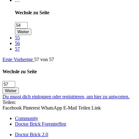
…
Wechsle zu Seite
Weiter
55
56
57
Erste
Vorherige
57 von 57
Wechsle zu Seite
Weiter
Du musst dich einloggen oder registrieren, um hier zu antworten.
Teilen:
Facebook
Pinterest
WhatsApp
E-Mail
Teilen
Link
Community
Doctor Brick Forentreffen
Doctor Brick 2.0