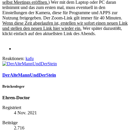
selbst Meetings eröffnen.
) Wer mit dem Laptop oder PC daran
teilnimmt und das zum ersten mal, muss eventuell in den
Einstellungen der Kamera, diese für Programme und APPS zur
Nutzung freigegeben. Der Zoom-Link gilt immer für 40 Minuten.
Wenn diese Zeit abgelaufen ist, erstellen wir sofort einen neuen Link
und stellen den neuen Link hier wieder ein.
Wer später dazustößt,
klickt einfach auf den aktuellsten Link des Abends.
Reaktionen:
kafu
DerAlteMannUndDerStein
Brückenleger
Ehren-Doctor
Registriert
4 Nov. 2021
Beiträge
2.716