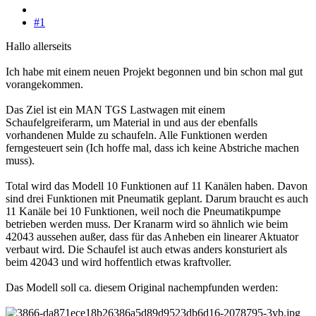
#1
Hallo allerseits
Ich habe mit einem neuen Projekt begonnen und bin schon mal gut
vorangekommen.
Das Ziel ist ein MAN TGS Lastwagen mit einem
Schaufelgreiferarm, um Material in und aus der ebenfalls
vorhandenen Mulde zu schaufeln. Alle Funktionen werden
ferngesteuert sein (Ich hoffe mal, dass ich keine Abstriche machen
muss).
Total wird das Modell 10 Funktionen auf 11 Kanälen haben. Davon
sind drei Funktionen mit Pneumatik geplant. Darum braucht es auch
11 Kanäle bei 10 Funktionen, weil noch die Pneumatikpumpe
betrieben werden muss. Der Kranarm wird so ähnlich wie beim
42043 aussehen außer, dass für das Anheben ein linearer Aktuator
verbaut wird. Die Schaufel ist auch etwas anders konsturiert als
beim 42043 und wird hoffentlich etwas kraftvoller.
Das Modell soll ca. diesem Original nachempfunden werden: