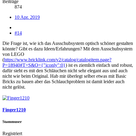
Beiträge
874
10 Apr. 2019
#14
Die Frage ist, wie ich das Ausschubsystem optisch schöner gestalten
könnte? Gibt es dazu Ideen/Erfahrungen? Mit dem Ausschubsystem
von LEGO
(
https://www.bricklink.com/v2/catalog/catalogitem.page?
P=18940#T=S&O={"iconly":0}
) ist es ziemlich einfach und robust,
dafür sieht es mit den Schläuchen nicht sehr elegant aus und auch
nicht wie beim Original. Hab mir überlegt selber etwas mit Basic
Bricks zu bauen aber das Schlauchproblem ist damit leider auch
nicht gelöst.
Finger1210
Stammuser
Registriert