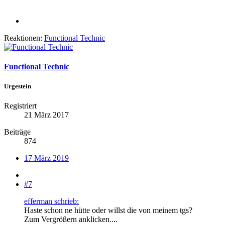
Reaktionen:
Functional Technic
Functional Technic
Urgestein
Registriert
21 März 2017
Beiträge
874
17 März 2019
#7
efferman schrieb:
Haste schon ne hütte oder willst die von meinem tgs?
Zum Vergrößern anklicken....