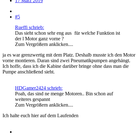
17 März 2019
#5
Rueffi schrieb:
Das sieht schon sehr eng aus
für welche Funktion ist
der l Motor ganz vorne ?
Zum Vergrößern anklicken....
ja es war grenzwertig mit dem Platz. Deshalb musste ich den Motor
vorne montieren. Daran sind zwei Pneumatikpumpen angehängt.
Ich hoffe, dass ich die Kabine darüber bringe ohne dass man die
Pumpe anschließend sieht.
HDGamer2424 schrieb:
Poah, das sind ne menge Motoren.. Bin schon auf
weiteres gespannt
Zum Vergrößern anklicken....
Ich halte euch hier auf dem Laufenden