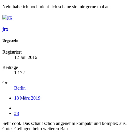
Nein habe ich noch nicht. Ich schaue sie mir gerne mal an.
jrx
Urgestein
Registriert
12 Juli 2016
Beiträge
1.172
Ort
Berlin
18 März 2019
#8
Sehr cool. Das schaut schon angenehm kompakt und komplex aus.
Gutes Gelingen beim weiteren Bau.