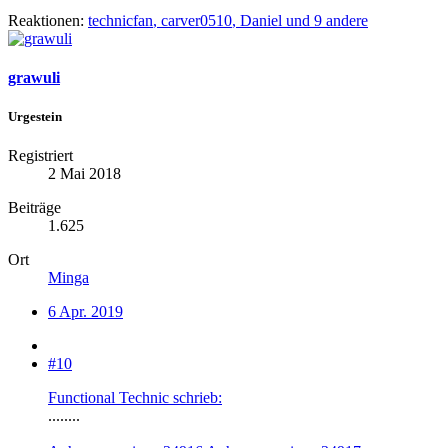
Reaktionen:
technicfan
,
carver0510
,
Daniel
und 9 andere
grawuli
Urgestein
Registriert
2 Mai 2018
Beiträge
1.625
Ort
Minga
6 Apr. 2019
#10
Functional Technic schrieb:
........