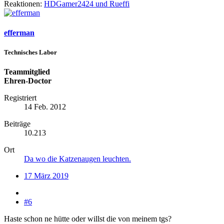
Reaktionen:
HDGamer2424
und
Rueffi
efferman
Technisches Labor
Teammitglied
Ehren-Doctor
Registriert
14 Feb. 2012
Beiträge
10.213
Ort
Da wo die Katzenaugen leuchten.
17 März 2019
#6
Haste schon ne hütte oder willst die von meinem tgs?