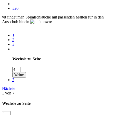
#20
vlt findet man Spiralschläuche mit passenden Maßen für in den
Ausschub hinein
1
2
3
…
Wechsle zu Seite
Weiter
7
Nächste
1 von 7
Wechsle zu Seite