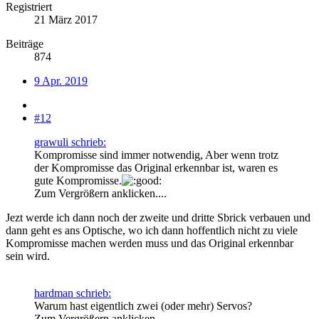
Registriert
21 März 2017
Beiträge
874
9 Apr. 2019
#12
grawuli schrieb:
Kompromisse sind immer notwendig, Aber wenn trotz
der Kompromisse das Original erkennbar ist, waren es
gute Kompromisse.
Zum Vergrößern anklicken....
Jezt werde ich dann noch der zweite und dritte Sbrick verbauen und
dann geht es ans Optische, wo ich dann hoffentlich nicht zu viele
Kompromisse machen werden muss und das Original erkennbar
sein wird.
hardman schrieb:
Warum hast eigentlich zwei (oder mehr) Servos?
Zum Vergrößern anklicken....