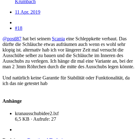
Krumbach
11 Apr. 2019
#18
@postl87
hat bei seinem
Scania
eine Schleppkette verbaut. Das
dürfte die Schläuche etwas aufräumen auch wenn es wohl sehr
klopig ist. alternativ hab ich vor längerer Zeit mal versucht die
Ausschübe selber zu bauen und die Schläuche im Inneren des
Ausschubs zu verlegen. Ich hänge dir mal eine Variante an, bei der
man 2 3mm Röhrchen durch die mitte des Ausschubs legen könnte.
Und natürlich keine Garantie für Stabilität oder Funktionalität, da
ich das nie getestet hab
Anhänge
kranausschubidee2.lxf
6,5 KB · Aufrufe: 27