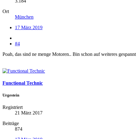
3.184
Ort
München
17 März 2019
#4
Poah, das sind ne menge Motoren.. Bin schon auf weiteres gespannt
Functional Technic
Urgestein
Registriert
21 März 2017
Beiträge
874