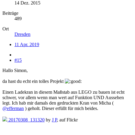
14 Dez. 2015
Beiträge
489
Ort
Dresden
11 Apr. 2019
#15
Hallo Simon,
da hast du echt ein tolles Projekt
Einen Ladekran in diesem Maßstab aus LEGO zu bauen ist echt
schwer, vor allem wenn man wert auf Funktion UND Aussehen
legt. Ich hab mir damals den gedruckten Kran von Micha (
@efferman
) geholt. Dieser erfüllt für mich beides.
20170308_131320
by
J P
, auf Flickr