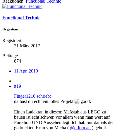
Reaktionen:
Functional Technic
Functional Technic
Urgestein
Registriert
21 März 2017
Beiträge
874
11 Apr. 2019
#19
Finger1210 schrieb:
da hast du echt ein tolles Projekt
Einen Ladekran in diesem Maßstab aus LEGO zu
bauen ist echt schwer, vor allem wenn man wert auf
Funktion UND Aussehen legt. Ich hab mir damals den
gedruckten Kran von Micha (
@efferman
) geholt.