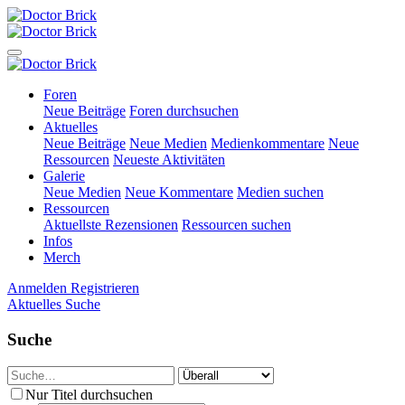
Foren
Neue Beiträge
Foren durchsuchen
Aktuelles
Neue Beiträge
Neue Medien
Medienkommentare
Neue
Ressourcen
Neueste Aktivitäten
Galerie
Neue Medien
Neue Kommentare
Medien suchen
Ressourcen
Aktuellste Rezensionen
Ressourcen suchen
Infos
Merch
Anmelden
Registrieren
Aktuelles
Suche
Suche
Nur Titel durchsuchen