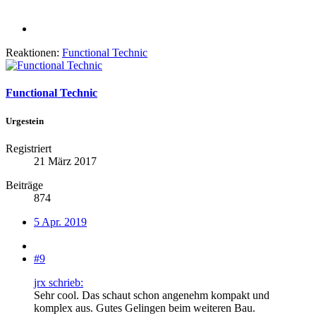
Reaktionen:
Functional Technic
Functional Technic
Urgestein
Registriert
21 März 2017
Beiträge
874
5 Apr. 2019
#9
jrx schrieb:
Sehr cool. Das schaut schon angenehm kompakt und
komplex aus. Gutes Gelingen beim weiteren Bau.