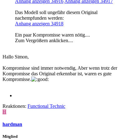
Anhang anzeigen 34916
Anhang anzeigen 34917
Das Modell soll ungefähr diesem Original
nachempfunden werden:
Anhang anzeigen 34918
Ein paar Kompromisse waren nötig....
Zum Vergrößern anklicken....
Hallo Simon,
Kompromisse sind immer notwendig, Aber wenn trotz der
Kompromisse das Original erkennbar ist, waren es gute
Kompromisse.
Reaktionen:
Functional Technic
H
hardman
Mitglied