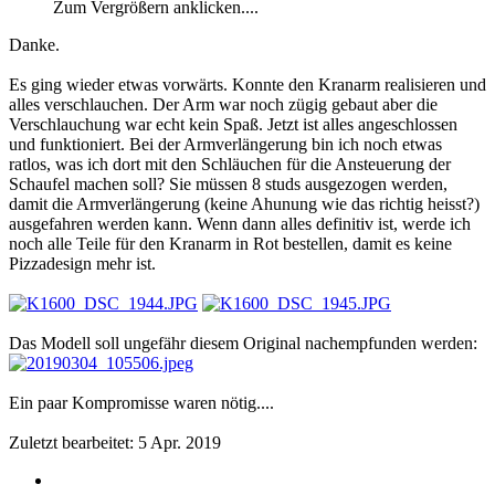
Zum Vergrößern anklicken....
Danke.
Es ging wieder etwas vorwärts. Konnte den Kranarm realisieren und
alles verschlauchen. Der Arm war noch zügig gebaut aber die
Verschlauchung war echt kein Spaß. Jetzt ist alles angeschlossen
und funktioniert. Bei der Armverlängerung bin ich noch etwas
ratlos, was ich dort mit den Schläuchen für die Ansteuerung der
Schaufel machen soll? Sie müssen 8 studs ausgezogen werden,
damit die Armverlängerung (keine Ahunung wie das richtig heisst?)
ausgefahren werden kann. Wenn dann alles definitiv ist, werde ich
noch alle Teile für den Kranarm in Rot bestellen, damit es keine
Pizzadesign mehr ist.
Das Modell soll ungefähr diesem Original nachempfunden werden:
Ein paar Kompromisse waren nötig....
Zuletzt bearbeitet:
5 Apr. 2019