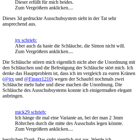
Dieser erfüllt für mich beides.
Zum Vergrößern anklicken....
Dieses 3d gedruckte Ausschubsystem sieht in der Tat sehr
ansprechend aus.
jrx schrieb:
Aber auch da haste die Schläuche, die Simon nicht will.
Zum Vergrößern anklicken....
Die Schläuche stören mich eigentlich nicht aber die Unordnung mit
den Schläuchen und die Befestigung der Schläuche stört mich. Ich
denke das Hauptproblem ist, dass ich im vergleich zu euren Kränen
(
@jrx
und
@Finger1210
) wegen der Schaufel nochmals zwei
Schläuche mehr habe und diese machen die Unordnung. Die
Schläuche des Ausschubsystems konnte ich einigermaßen elegant
anbringen.
mick29 schrieb:
Ich hänge dir mal eine Variante an, bei der man 2 3mm
Röhrchen durch die mitte des Ausschubs legen könnte.
Zum Vergrößern anklicken....
herzlichen Dank. Das sieht ziemlich gut aus. Werde ich