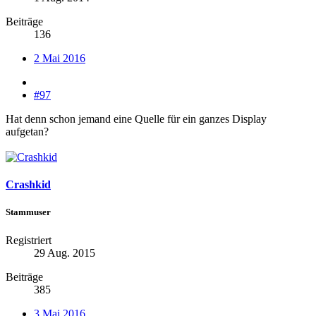
Beiträge
136
2 Mai 2016
#97
Hat denn schon jemand eine Quelle für ein ganzes Display
aufgetan?
Crashkid
Stammuser
Registriert
29 Aug. 2015
Beiträge
385
3 Mai 2016