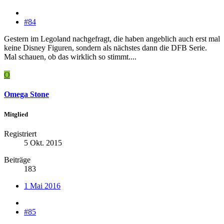
#84
Gestern im Legoland nachgefragt, die haben angeblich auch erst mal
keine Disney Figuren, sondern als nächstes dann die DFB Serie.
Mal schauen, ob das wirklich so stimmt....
O
Omega Stone
Mitglied
Registriert
5 Okt. 2015
Beiträge
183
1 Mai 2016
#85