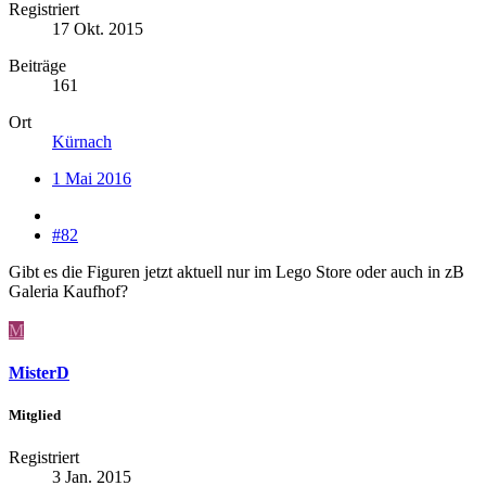
Registriert
17 Okt. 2015
Beiträge
161
Ort
Kürnach
1 Mai 2016
#82
Gibt es die Figuren jetzt aktuell nur im Lego Store oder auch in zB
Galeria Kaufhof?
M
MisterD
Mitglied
Registriert
3 Jan. 2015