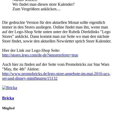
Wo findet man diesen store Kalender?
Zum Vergrößern anklicken....
Die gedruckte Version für den aktuellen Monat sollte eigentlich
immer in den Stores ausliegen. Online findet man ihn, wenn man
auf der Lego-Shop Seite unten unter der Rubrik Direktlinks "Lego
Stores" anklickt. Dann kommt man zur Seite wo man den nächste
Store findet, sowie den aktuellen Newsletter sprich Store Kalender.
Hier der Link zur Lego-Shop Seite:
http://stores.lego.com/de-de?ignorereferer=true
Auch hier zu finden auf der Seite vom Promobricks zur Star Wars
"May, the 4th" Aktion:
http://www.promobricks.de/lego-store-angebote-im-mai-2016-ucs-
set-und-disney-minifiguren/15132
Bricka
Mitglied