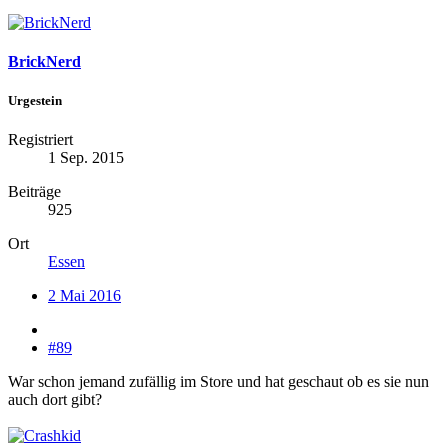
BrickNerd
Urgestein
Registriert
1 Sep. 2015
Beiträge
925
Ort
Essen
2 Mai 2016
#89
War schon jemand zufällig im Store und hat geschaut ob es sie nun
auch dort gibt?