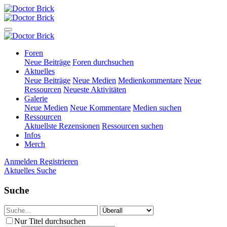
Foren
Neue Beiträge
Foren durchsuchen
Aktuelles
Neue Beiträge
Neue Medien
Medienkommentare
Neue
Ressourcen
Neueste Aktivitäten
Galerie
Neue Medien
Neue Kommentare
Medien suchen
Ressourcen
Aktuellste Rezensionen
Ressourcen suchen
Infos
Merch
Anmelden
Registrieren
Aktuelles
Suche
Suche
Nur Titel durchsuchen