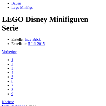
Bauen
Lego Minifigs
LEGO Disney Minifiguren
Serie
Ersteller
Indy Brick
Erstellt am
5 Juli 2015
Vorherige
1
2
3
4
5
6
7
8
9
Nächste