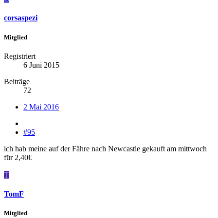
corsaspezi
Mitglied
Registriert
6 Juni 2015
Beiträge
72
2 Mai 2016
#95
ich hab meine auf der Fähre nach Newcastle gekauft am mittwoch
für 2,40€
T
TomF
Mitglied