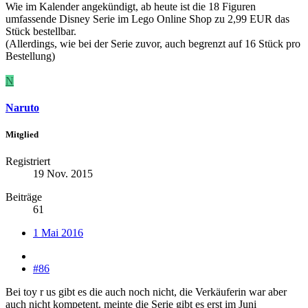
Wie im Kalender angekündigt, ab heute ist die 18 Figuren
umfassende Disney Serie im Lego Online Shop zu 2,99 EUR das
Stück bestellbar.
(Allerdings, wie bei der Serie zuvor, auch begrenzt auf 16 Stück pro
Bestellung)
N
Naruto
Mitglied
Registriert
19 Nov. 2015
Beiträge
61
1 Mai 2016
#86
Bei toy r us gibt es die auch noch nicht, die Verkäuferin war aber
auch nicht kompetent. meinte die Serie gibt es erst im Juni