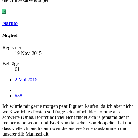
die Grinsekatze is super
N
Naruto
Mitglied
Registriert
19 Nov. 2015
Beiträge
61
2 Mai 2016
#88
Ich würde mir gerne morgen paar Figuren kaufen, da ich aber nicht
weiß wo ich es Posten soll frage ich einfach hier komme aus
schwerte (Unna/Dortmund) vielleicht findet sich ja jemamd der in
meiner nähe wohnt und Bock zum tauschen von doppelten hat und
dass vielleicht auch dann wen die andere Serie rauskommen und
unserer dfb Mannschaft