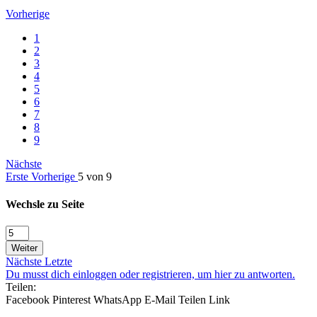
Vorherige
1
2
3
4
5
6
7
8
9
Nächste
Erste
Vorherige
5 von 9
Wechsle zu Seite
Weiter
Nächste
Letzte
Du musst dich einloggen oder registrieren, um hier zu antworten.
Teilen:
Facebook
Pinterest
WhatsApp
E-Mail
Teilen
Link