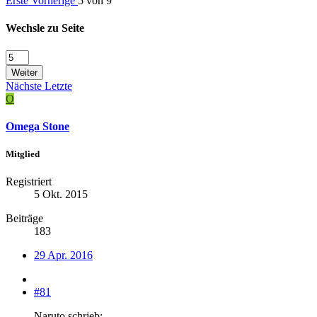
Erste
Vorherige
5 von 9
Wechsle zu Seite
Weiter
Nächste
Letzte
O
Omega Stone
Mitglied
Registriert
5 Okt. 2015
Beiträge
183
29 Apr. 2016
#81
Naruto schrieb: