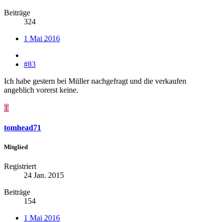
Beiträge
324
1 Mai 2016
#83
Ich habe gestern bei Müller nachgefragt und die verkaufen
angeblich vorerst keine.
T
tomhead71
Mitglied
Registriert
24 Jan. 2015
Beiträge
154
1 Mai 2016