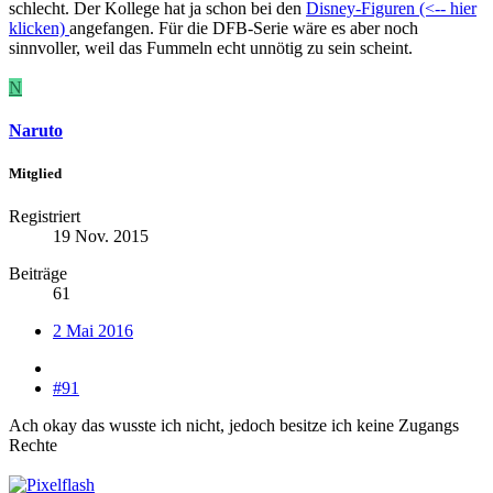
schlecht. Der Kollege hat ja schon bei den
Disney-Figuren (<-- hier
klicken)
angefangen. Für die DFB-Serie wäre es aber noch
sinnvoller, weil das Fummeln echt unnötig zu sein scheint.
N
Naruto
Mitglied
Registriert
19 Nov. 2015
Beiträge
61
2 Mai 2016
#91
Ach okay das wusste ich nicht, jedoch besitze ich keine Zugangs
Rechte