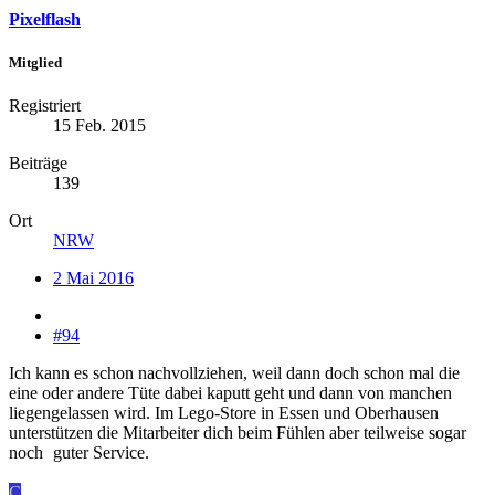
Pixelflash
Mitglied
Registriert
15 Feb. 2015
Beiträge
139
Ort
NRW
2 Mai 2016
#94
Ich kann es schon nachvollziehen, weil dann doch schon mal die
eine oder andere Tüte dabei kaputt geht und dann von manchen
liegengelassen wird. Im Lego-Store in Essen und Oberhausen
unterstützen die Mitarbeiter dich beim Fühlen aber teilweise sogar
noch
guter Service.
C