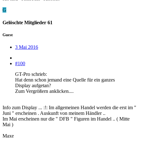
G
Gelöschte Mitglieder 61
Guest
3 Mai 2016
#100
GT-Pro schrieb:
Hat denn schon jemand eine Quelle für ein ganzes
Display aufgetan?
Zum Vergrößern anklicken....
Info zum Display ... :!: Im allgemeinen Handel werden die erst im "
Juni " erscheinen . Auskunft von meinem Händler ..
Im Mai erscheinen nur die " DFB " Figuren im Handel .. ( Mitte
Mai )
Maxe