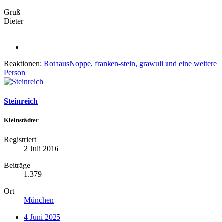
Gruß
Dieter
Reaktionen:
RothausNoppe
,
franken-stein
,
grawuli
und eine weitere
Person
Steinreich
Kleinstädter
Registriert
2 Juli 2016
Beiträge
1.379
Ort
München
4 Juni 2025