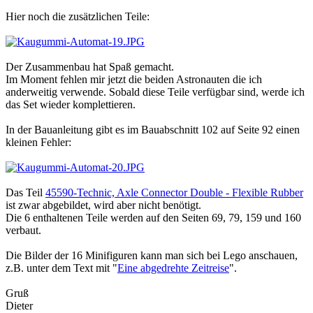
Hier noch die zusätzlichen Teile:
Der Zusammenbau hat Spaß gemacht.
Im Moment fehlen mir jetzt die beiden Astronauten die ich
anderweitig verwende. Sobald diese Teile verfügbar sind, werde ich
das Set wieder komplettieren.
In der Bauanleitung gibt es im Bauabschnitt 102 auf Seite 92 einen
kleinen Fehler:
Das Teil
45590-Technic, Axle Connector Double - Flexible Rubber
ist zwar abgebildet, wird aber nicht benötigt.
Die 6 enthaltenen Teile werden auf den Seiten 69, 79, 159 und 160
verbaut.
Die Bilder der 16 Minifiguren kann man sich bei Lego anschauen,
z.B. unter dem Text mit "
Eine abgedrehte Zeitreise
".
Gruß
Dieter