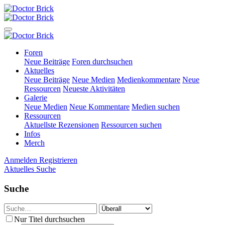
Foren
Neue Beiträge
Foren durchsuchen
Aktuelles
Neue Beiträge
Neue Medien
Medienkommentare
Neue
Ressourcen
Neueste Aktivitäten
Galerie
Neue Medien
Neue Kommentare
Medien suchen
Ressourcen
Aktuellste Rezensionen
Ressourcen suchen
Infos
Merch
Anmelden
Registrieren
Aktuelles
Suche
Suche
Nur Titel durchsuchen