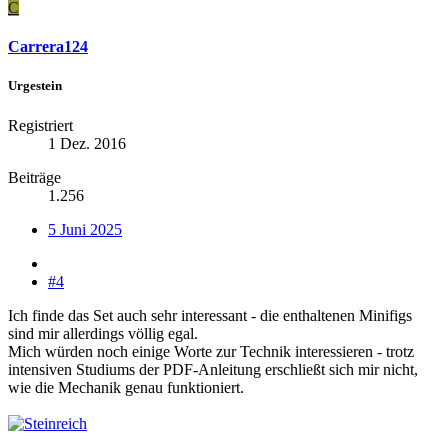
C
Carrera124
Urgestein
Registriert
1 Dez. 2016
Beiträge
1.256
5 Juni 2025
#4
Ich finde das Set auch sehr interessant - die enthaltenen Minifigs
sind mir allerdings völlig egal.
Mich würden noch einige Worte zur Technik interessieren - trotz
intensiven Studiums der PDF-Anleitung erschließt sich mir nicht,
wie die Mechanik genau funktioniert.