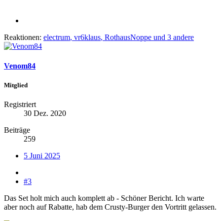
Reaktionen:
electrum
,
vr6klaus
,
RothausNoppe
und 3 andere
Venom84
Mitglied
Registriert
30 Dez. 2020
Beiträge
259
5 Juni 2025
#3
Das Set holt mich auch komplett ab - Schöner Bericht. Ich warte
aber noch auf Rabatte, hab dem Crusty-Burger den Vortritt gelassen.