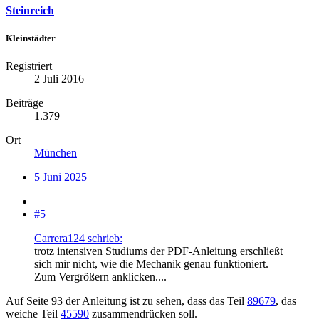
Steinreich
Kleinstädter
Registriert
2 Juli 2016
Beiträge
1.379
Ort
München
5 Juni 2025
#5
Carrera124 schrieb:
trotz intensiven Studiums der PDF-Anleitung erschließt
sich mir nicht, wie die Mechanik genau funktioniert.
Zum Vergrößern anklicken....
Auf Seite 93 der Anleitung ist zu sehen, dass das Teil
89679
, das
weiche Teil
45590
zusammendrücken soll.