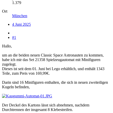
1.379
Ort
München
4 Juni 2025
#1
Hallo,
um an die beiden neuen Classic Space Astronauten zu kommen,
habe ich mir das Set 21358 Spielzeugautomat mit Minifiguren
zugelegt.
Dieses ist seit dem 01. Juni bei Lego erhältlich, und enthält 1343
Teile, zum Preis von 169,99€.
Darin sind 16 Minifiguren enthalten, die sich in neuen zweiteiligen
Kugeln befinden,
Der Deckel des Kartons lässt sich abnehmen, nachdem
Durchtrennen der insgesamt 8 Klebestreifen.