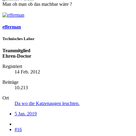
Man oh man ob das machbar wäre ?
efferman
Technisches Labor
Teammitglied
Ehren-Doctor
Registriert
14 Feb. 2012
Beiträge
10.213
Ort
Da wo die Katzenaugen leuchten.
5 Jan. 2019
#16