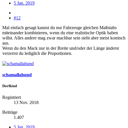
5 Jan. 2019
#12
Mal einfach gesagt kannst du nur Fahrzeuge gleichen Maßstabs
miteinander kombinieren, wenn du eine realistische Optik haben
willst. Alles andere mag zwar machbar sein sieht aber meist komisch
aus.
Wenn du den Mack nur in der Breite und/oder der Länge änderst
verzerrst du lediglich die Proportionen.
schamallahund
Dorfkind
Registriert
13 Nov. 2018
Beiträge
1.407
5 Jan. 2019