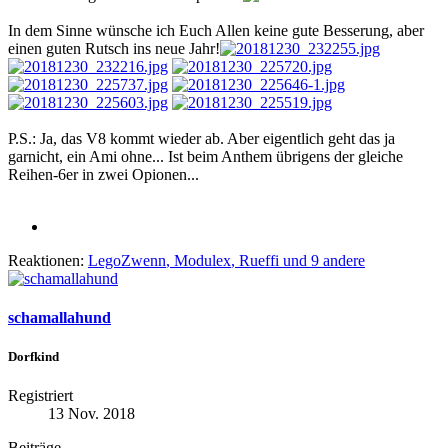
In dem Sinne wünsche ich Euch Allen keine gute Besserung, aber
einen guten Rutsch ins neue Jahr!
P.S.: Ja, das V8 kommt wieder ab. Aber eigentlich geht das ja
garnicht, ein Ami ohne... Ist beim Anthem übrigens der gleiche
Reihen-6er in zwei Opionen...
Reaktionen:
LegoZwenn
,
Modulex
,
Rueffi
und 9 andere
schamallahund
Dorfkind
Registriert
13 Nov. 2018
Beiträge