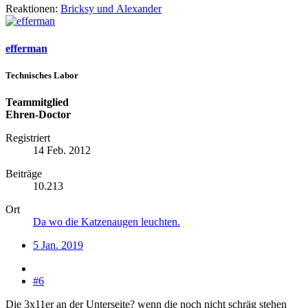
Reaktionen:
Bricksy
und
Alexander
efferman
Technisches Labor
Teammitglied
Ehren-Doctor
Registriert
14 Feb. 2012
Beiträge
10.213
Ort
Da wo die Katzenaugen leuchten.
5 Jan. 2019
#6
Die 3x11er an der Unterseite? wenn die noch nicht schräg stehen