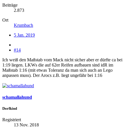
Beiträge
2.873
Ort
Krumbach
5 Jan. 2019
#14
Ich weiß den Maßstab vom Mack nicht sicher aber er dürfte ca bei
1:19 liegen. LKWs die auf 62er Reifen aufbauen sind idR im
Maßstab 1:16 (mit etwas Toleranz da man sich auch an Lego
anpassen muss). Der Arocs z.B. liegt ungefähr bei 1:16
schamallahund
Dorfkind
Registriert
13 Nov. 2018