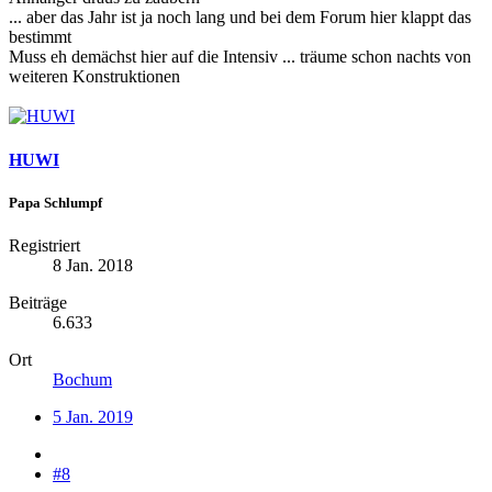
... aber das Jahr ist ja noch lang und bei dem Forum hier klappt das
bestimmt
Muss eh demächst hier auf die Intensiv ... träume schon nachts von
weiteren Konstruktionen
HUWI
Papa Schlumpf
Registriert
8 Jan. 2018
Beiträge
6.633
Ort
Bochum
5 Jan. 2019
#8