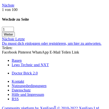
Nächste
1 von 100
Wechsle zu Seite
Weiter
Nächste
Letzte
Du musst dich einloggen oder registrieren, um hier zu antworten.
Teilen:
Facebook
Pinterest
WhatsApp
E-Mail
Teilen
Link
Bauen
Lego Technic und NXT
Doctor Brick 2.0
Kontakt
Nutzungsbedingungen
Datenschutz
Hilfe und Impressum
RSS
®
Community platform by XenForo
© 2010-2022 XenForo Ltd.