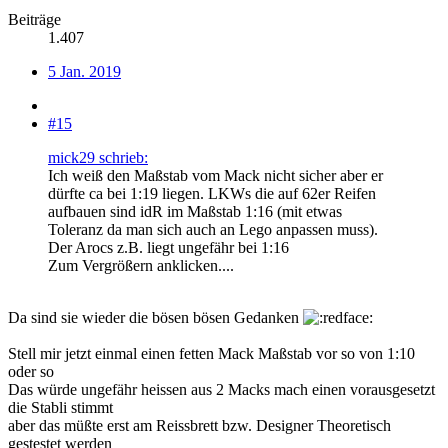
Beiträge
1.407
5 Jan. 2019
#15
mick29 schrieb:
Ich weiß den Maßstab vom Mack nicht sicher aber er
dürfte ca bei 1:19 liegen. LKWs die auf 62er Reifen
aufbauen sind idR im Maßstab 1:16 (mit etwas
Toleranz da man sich auch an Lego anpassen muss).
Der Arocs z.B. liegt ungefähr bei 1:16
Zum Vergrößern anklicken....
Da sind sie wieder die bösen bösen Gedanken
Stell mir jetzt einmal einen fetten Mack Maßstab vor so von 1:10
oder so
Das würde ungefähr heissen aus 2 Macks mach einen vorausgesetzt
die Stabli stimmt
aber das müßte erst am Reissbrett bzw. Designer Theoretisch
gestestet werden