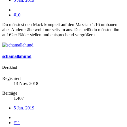
5 Jan. 2019
#10
Du müsstest den Mack komplett auf den Maßstab 1:16 umbauen
alles Andere sähe wohl nur seltsam aus. Das heißt du müssten ihn
auf 62er Räder stellen und entsprechend vergrößern
schamallahund
Dorfkind
Registriert
13 Nov. 2018
Beiträge
1.407
5 Jan. 2019
#11