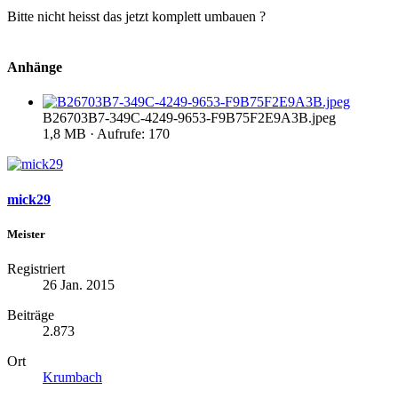
Bitte nicht heisst das jetzt komplett umbauen ?
Anhänge
B26703B7-349C-4249-9653-F9B75F2E9A3B.jpeg
1,8 MB · Aufrufe: 170
mick29
Meister
Registriert
26 Jan. 2015
Beiträge
2.873
Ort
Krumbach