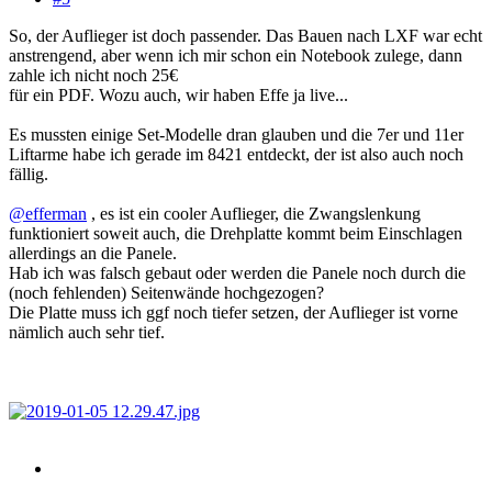
So, der Auflieger ist doch passender. Das Bauen nach LXF war echt
anstrengend, aber wenn ich mir schon ein Notebook zulege, dann
zahle ich nicht noch 25€
für ein PDF. Wozu auch, wir haben Effe ja live...
Es mussten einige Set-Modelle dran glauben und die 7er und 11er
Liftarme habe ich gerade im 8421 entdeckt, der ist also auch noch
fällig.
@efferman
, es ist ein cooler Auflieger, die Zwangslenkung
funktioniert soweit auch, die Drehplatte kommt beim Einschlagen
allerdings an die Panele.
Hab ich was falsch gebaut oder werden die Panele noch durch die
(noch fehlenden) Seitenwände hochgezogen?
Die Platte muss ich ggf noch tiefer setzen, der Auflieger ist vorne
nämlich auch sehr tief.