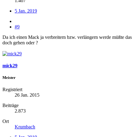
1.407
5 Jan. 2019
#9
Da ich einen Mack ja verbreitern bzw. verlängern werde müßte das
doch gehen oder ?
mick29
Meister
Registriert
26 Jan. 2015
Beiträge
2.873
Ort
Krumbach