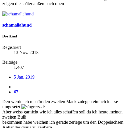
zeigen die später außen nach oben
schamallahund
Dorfkind
Registriert
13 Nov. 2018
Beiträge
1.407
5 Jan. 2019
#7
Den werde ich mir für den zweiten Mack zulegen einfach klasse
umgesetzt
Aber weiss garnicht wie ich alles schaffen soll da ich heute meinen
zweiten Bulli
bekommen habe welchen ich gerade zerlege um den Doppelachsen
Anhänger draus zu zaubern