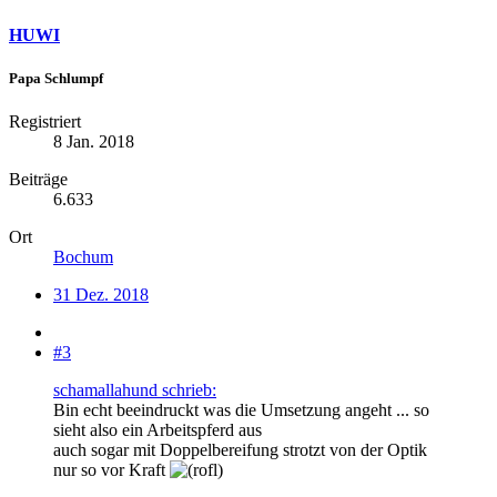
HUWI
Papa Schlumpf
Registriert
8 Jan. 2018
Beiträge
6.633
Ort
Bochum
31 Dez. 2018
#3
schamallahund schrieb:
Bin echt beeindruckt was die Umsetzung angeht ... so
sieht also ein Arbeitspferd aus
auch sogar mit Doppelbereifung strotzt von der Optik
nur so vor Kraft