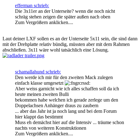
efferman schrieb:
Die 3x11er an der Unterseite? wenn die noch nicht
schräg stehen zeigen die später außen nach oben
Zum Vergrößern anklicken....
Laut deiner LXF sollen es an der Unterseite 5x11 sein, die sind dann
mit der Drehplatte relativ bündig, müssten aber mit dem Rahmen
abschließen. 3x11 wäre wohl tatsächlich eine Lösung.
schamallahund schrieb:
Den werde ich mir für den zweiten Mack zulegen
einfach klasse umgesetzt
Aber weiss garnicht wie ich alles schaffen soll da ich
heute meinen zweiten Bulli
bekommen habe welchen ich gerade zerlege um den
Doppelachsen Anhänger draus zu zaubern
... aber das Jahr ist ja noch lang und bei dem Forum
hier klappt das bestimmt
Muss eh demächst hier auf die Intensiv ... träume schon
nachts von weiteren Konstruktionen
Zum Vergrößern anklicken....