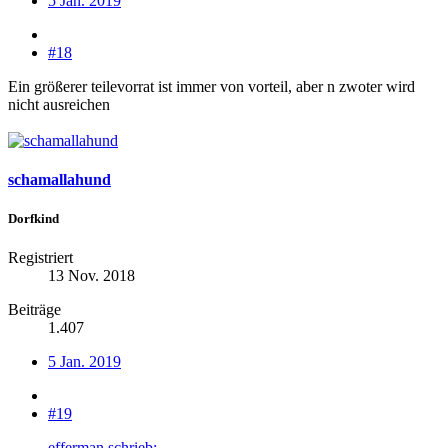
5 Jan. 2019
#18
Ein größerer teilevorrat ist immer von vorteil, aber n zwoter wird
nicht ausreichen
schamallahund
Dorfkind
Registriert
13 Nov. 2018
Beiträge
1.407
5 Jan. 2019
#19
efferman schrieb: