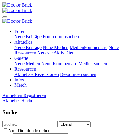
Foren
Neue Beiträge
Foren durchsuchen
Aktuelles
Neue Beiträge
Neue Medien
Medienkommentare
Neue
Ressourcen
Neueste Aktivitäten
Galerie
Neue Medien
Neue Kommentare
Medien suchen
Ressourcen
Aktuellste Rezensionen
Ressourcen suchen
Infos
Merch
Anmelden
Registrieren
Aktuelles
Suche
Suche
Nur Titel durchsuchen