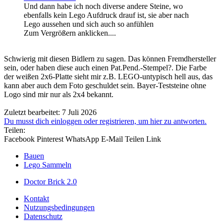
Und dann habe ich noch diverse andere Steine, wo
ebenfalls kein Lego Aufdruck drauf ist, sie aber nach
Lego aussehen und sich auch so anfühlen
Zum Vergrößern anklicken....
Schwierig mit diesen Bidlern zu sagen. Das können Fremdhersteller
sein, oder haben diese auch einen Pat.Pend.-Stempel?. Die Farbe
der weißen 2x6-Platte sieht mir z.B. LEGO-untypisch hell aus, das
kann aber auch dem Foto geschuldet sein. Bayer-Teststeine ohne
Logo sind mir nur als 2x4 bekannt.
Zuletzt bearbeitet:
7 Juli 2026
Du musst dich einloggen oder registrieren, um hier zu antworten.
Teilen:
Facebook
Pinterest
WhatsApp
E-Mail
Teilen
Link
Bauen
Lego Sammeln
Doctor Brick 2.0
Kontakt
Nutzungsbedingungen
Datenschutz