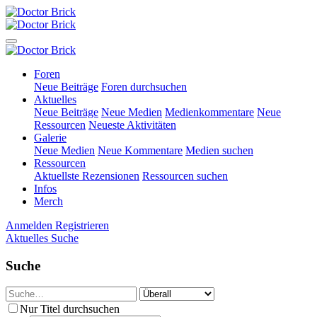
Foren
Neue Beiträge
Foren durchsuchen
Aktuelles
Neue Beiträge
Neue Medien
Medienkommentare
Neue
Ressourcen
Neueste Aktivitäten
Galerie
Neue Medien
Neue Kommentare
Medien suchen
Ressourcen
Aktuellste Rezensionen
Ressourcen suchen
Infos
Merch
Anmelden
Registrieren
Aktuelles
Suche
Suche
Nur Titel durchsuchen