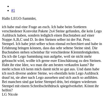
#1
Hallo LEGO-Sammler,
ich habe mal eine Frage an euch. Ich habe beim Sortieren
verschiedener Konvolut Pakete 2x4 Steine gefunden, die kein Lego
Aufdruck haben, sondern lediglich einen Buchstaben auf einer
Noppe A,B,C und D. In den Steinen selber ist der Pat. Pent.
Stempel. Ich habe jetzt selber schon einmal recherchiert und habe in
Erfahrung bringen können, dass das sehr seltene Steine sind. Die
Buchstaben stehen scheinbar für verschiedene Klemmfestigkeiten.
Da ich die Lego Sammlung nun aufgebe, weil sie nicht mehr
gebraucht wird, wollte ich gerne eure Einschätzung zu den Steinen.
Habt ihr eine Idee, wo man die am besten verkaufen kann? Ihr
merkt schon ich kenn mich damit nicht so gut aus. Und dann habe
ich noch diverse andere Steine, wo ebenfalls kein Lego Aufdruck
drauf ist, sie aber nach Lego aussehen und sich auch so anfühlen.
Bei manchen sind gar keine Stempel drin, bei einigen wiederum
Stempel mit einem Schreibschriftdruck spiegelverkehrt. Könnt ihr
helfen?
LG Nicole