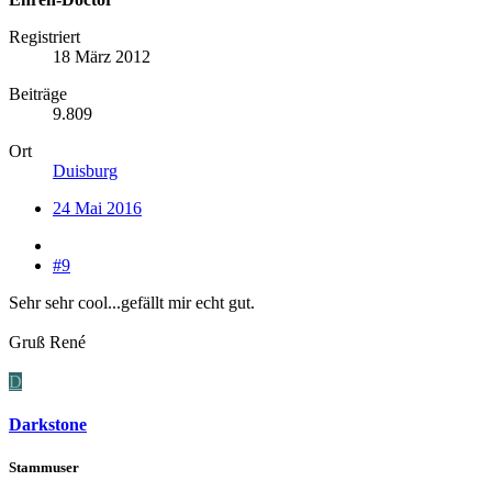
Registriert
18 März 2012
Beiträge
9.809
Ort
Duisburg
24 Mai 2016
#9
Sehr sehr cool...gefällt mir echt gut.
Gruß René
D
Darkstone
Stammuser