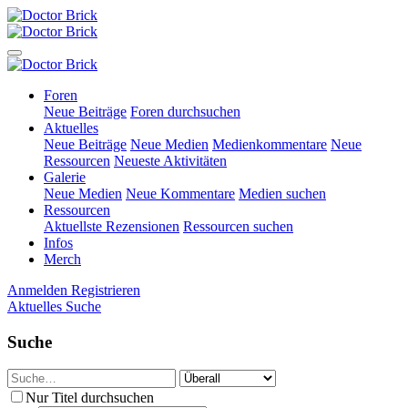
Foren
Neue Beiträge
Foren durchsuchen
Aktuelles
Neue Beiträge
Neue Medien
Medienkommentare
Neue
Ressourcen
Neueste Aktivitäten
Galerie
Neue Medien
Neue Kommentare
Medien suchen
Ressourcen
Aktuellste Rezensionen
Ressourcen suchen
Infos
Merch
Anmelden
Registrieren
Aktuelles
Suche
Suche
Nur Titel durchsuchen