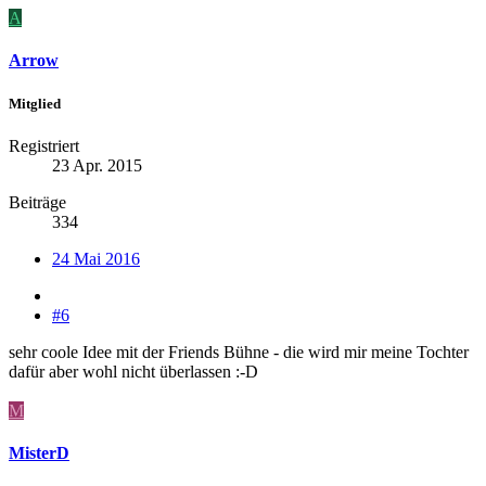
A
Arrow
Mitglied
Registriert
23 Apr. 2015
Beiträge
334
24 Mai 2016
#6
sehr coole Idee mit der Friends Bühne - die wird mir meine Tochter
dafür aber wohl nicht überlassen :-D
M
MisterD