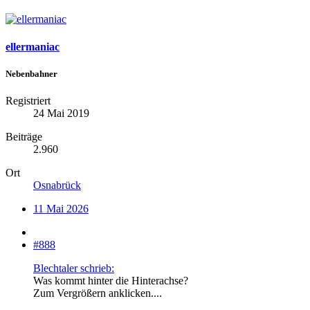
ellermaniac
Nebenbahner
Registriert
24 Mai 2019
Beiträge
2.960
Ort
Osnabrück
11 Mai 2026
#888
Blechtaler schrieb:
Was kommt hinter die Hinterachse?
Zum Vergrößern anklicken....