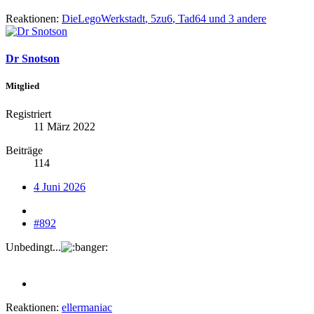
Reaktionen:
DieLegoWerkstadt
,
5zu6
,
Tad64
und 3 andere
Dr Snotson
Mitglied
Registriert
11 März 2022
Beiträge
114
4 Juni 2026
#892
Unbedingt...
Reaktionen:
ellermaniac