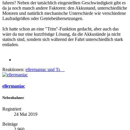
fahren? Neben der tatsächlich eingestellten Geschwindigkeit gibt es
da ja noch manch andere Faktoren: den Akkustand, unterschiedliche
Motoren und natürlich mechanische Unterschiede wie verschiedene
Laufradgrößen oder Getriebeübersetzungen.
Ich hatte schon an eine "Trim"-Funktion gedacht, aber auch das
wäre da nur eine kurzfristige Lösung, da die Akkustände ja nicht
statisch sind, sondern sich während der Fahrt unterschiedlich stark
entladen.
Reaktionen:
ellermaniac
und
Ts__
ellermaniac
Nebenbahner
Registriert
24 Mai 2019
Beiträge
2.960