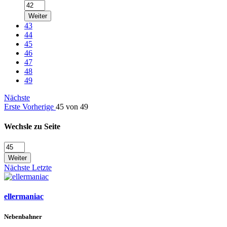
Weiter
43
44
45
46
47
48
49
Nächste
Erste
Vorherige
45 von 49
Wechsle zu Seite
Weiter
Nächste
Letzte
ellermaniac
Nebenbahner