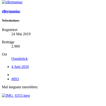
ellermaniac
Nebenbahner
Registriert
24 Mai 2019
Beiträge
2.960
Ort
Osnabrück
4 Juni 2026
#893
Mal langsam ranrobben: