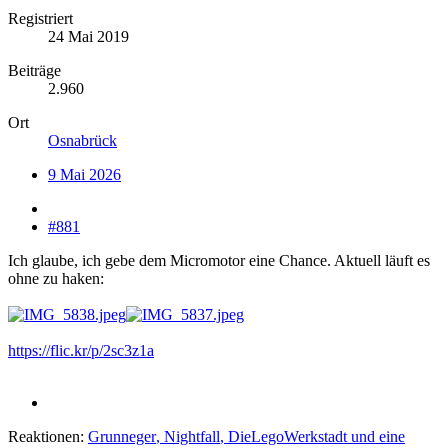
Registriert
24 Mai 2019
Beiträge
2.960
Ort
Osnabrück
9 Mai 2026
#881
Ich glaube, ich gebe dem Micromotor eine Chance. Aktuell läuft es
ohne zu haken:
https://flic.kr/p/2sc3z1a
Reaktionen:
Grunneger
,
Nightfall
,
DieLegoWerkstadt
und eine