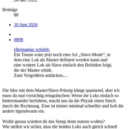
Beiträge
88
10 Juni 2026
#898
ellermaniac schrieb:
Ein Traum wäre jetzt noch eine Art „Slave-Mode“, in
dem eine Lok als Master definiert werden kann und
eine weitere Lok als Slave einfach den Befehlen folgt,
die der Master erhält.
Zum Vergrößern anklicken....
Die Idee mit dem Master/Slave-Prinzip klingt spannend, aber ich
muss da mal vorsichtig reingrätschen: Wenn die Loks einfach so
hintereinander herfahren, macht uns da die Physik einen Strich
durch die Rechnung. Eine ist immer minimal schneller und holt die
andere irgendwann ein.
Wofür genau würdest du das Setup denn nutzen wollen?
Wie stellen wir sicher, dass die beiden Loks auch gleich schnell