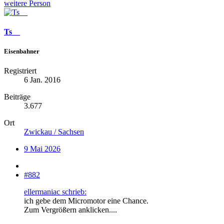
weitere Person
Ts__
Eisenbahner
Registriert
6 Jan. 2016
Beiträge
3.677
Ort
Zwickau / Sachsen
9 Mai 2026
#882
ellermaniac schrieb:
ich gebe dem Micromotor eine Chance.
Zum Vergrößern anklicken....