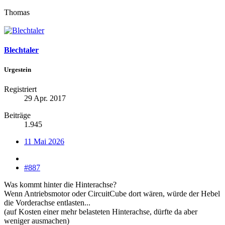
Thomas
Blechtaler
Urgestein
Registriert
29 Apr. 2017
Beiträge
1.945
11 Mai 2026
#887
Was kommt hinter die Hinterachse?
Wenn Antriebsmotor oder CircuitCube dort wären, würde der Hebel
die Vorderachse entlasten...
(auf Kosten einer mehr belasteten Hinterachse, dürfte da aber
weniger ausmachen)