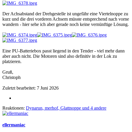
Der Achsabstand der Drehgestelle ist ungefähr eine Viertelnoppe zu
kurz und die drei vorderen Achsem müsste entsprechend nach vorne
wandern - hier sehe ich aber gerade noch keine vernünftige Lösung.
Eine PU-Batteriebox passt liegend in den Tender - viel mehr dann
aber auch nicht. Die Motoren sind also definitiv in der Lok zu
platzieren.
Gruß,
Christoph
Zuletzt bearbeitet:
7 Juni 2026
Reaktionen:
Dynarun
,
merhof
,
Glattnoppe
und 4 andere
ellermaniac