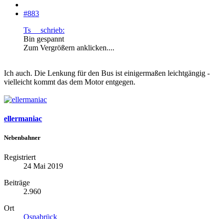
#883
Ts__ schrieb:
Bin gespannt
Zum Vergrößern anklicken....
Ich auch. Die Lenkung für den Bus ist einigermaßen leichtgängig -
vielleicht kommt das dem Motor entgegen.
ellermaniac
Nebenbahner
Registriert
24 Mai 2019
Beiträge
2.960
Ort
Osnabrück