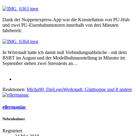
Dank der Noppenexpress-App war die Konstellation von PU-Hub
und zwei PU-Eisenbahnmotoren innerhalb von drei Minuten
fahrbereit:
In Wörrstadt hatte ich damit null Verbindungsabbrüche - mit dem
BSBT im August und der Modellbahnausstellung in Münster im
September stehen zwei Stresstests an…
Reaktionen:
Micha90
,
DieLegoWerkstadt
,
Glattnoppe
und 8 andere
ellermaniac
Nebenbahner
Registriert