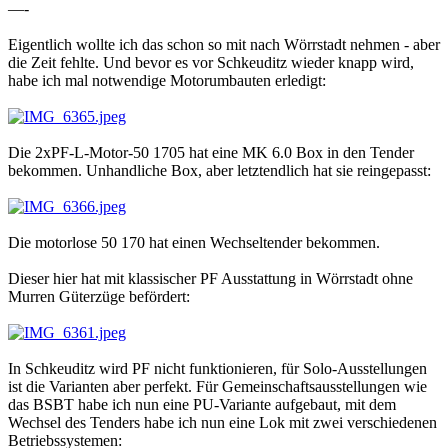
—-
Eigentlich wollte ich das schon so mit nach Wörrstadt nehmen - aber
die Zeit fehlte. Und bevor es vor Schkeuditz wieder knapp wird,
habe ich mal notwendige Motorumbauten erledigt:
Die 2xPF-L-Motor-50 1705 hat eine MK 6.0 Box in den Tender
bekommen. Unhandliche Box, aber letztendlich hat sie reingepasst:
Die motorlose 50 170 hat einen Wechseltender bekommen.
Dieser hier hat mit klassischer PF Ausstattung in Wörrstadt ohne
Murren Güterzüge befördert:
In Schkeuditz wird PF nicht funktionieren, für Solo-Ausstellungen
ist die Varianten aber perfekt. Für Gemeinschaftsausstellungen wie
das BSBT habe ich nun eine PU-Variante aufgebaut, mit dem
Wechsel des Tenders habe ich nun eine Lok mit zwei verschiedenen
Betriebssystemen: