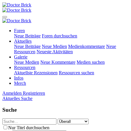
Foren
Neue Beiträge
Foren durchsuchen
Aktuelles
Neue Beiträge
Neue Medien
Medienkommentare
Neue
Ressourcen
Neueste Aktivitäten
Galerie
Neue Medien
Neue Kommentare
Medien suchen
Ressourcen
Aktuellste Rezensionen
Ressourcen suchen
Infos
Merch
Anmelden
Registrieren
Aktuelles
Suche
Suche
Nur Titel durchsuchen