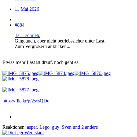
11 Mai 2026
#884
Ts__ schrieb:
Ging auch, aber nicht betriebssicher unter Last.
Zum Vergrößern anklicken....
Etwas mehr Last ist drauf, noch geht es:
https://flic.kr/p/2scsQDe
Reaktionen:
asper
,
Lego_guy
,
Sven
und 2 andere