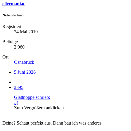
ellermaniac
Nebenbahner
Registriert
24 Mai 2019
Beiträge
2.960
Ort
Osnabrück
5 Juni 2026
#895
Glattnoppe schrieb:
;-)
Zum Vergrößern anklicken....
Deine? Schaut perfekt aus. Dann bau ich was anderes.