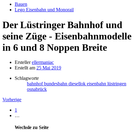
Bauen
Lego Eisenbahn und Monorail
Der Lüstringer Bahnhof und
seine Züge - Eisenbahnmodelle
in 6 und 8 Noppen Breite
Ersteller
ellermaniac
Erstellt am
25 Mai 2019
Schlagworte
bahnhof
bundesbahn
diesellok
eisenbahn
lüstringen
osnabrück
Vorherige
1
…
Wechsle zu Seite