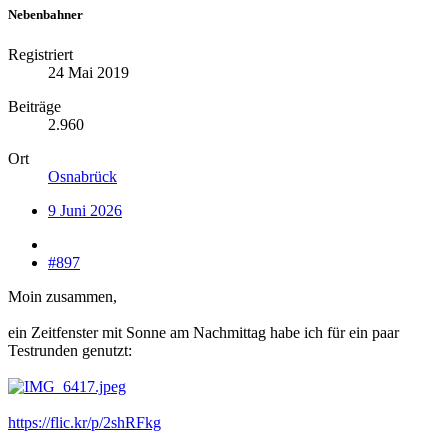
Nebenbahner
Registriert
24 Mai 2019
Beiträge
2.960
Ort
Osnabrück
9 Juni 2026
#897
Moin zusammen,
ein Zeitfenster mit Sonne am Nachmittag habe ich für ein paar
Testrunden genutzt:
https://flic.kr/p/2shRFkg