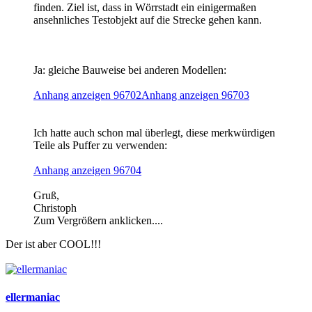
finden. Ziel ist, dass in Wörrstadt ein einigermaßen
ansehnliches Testobjekt auf die Strecke gehen kann.
Ja: gleiche Bauweise bei anderen Modellen:
Anhang anzeigen 96702
Anhang anzeigen 96703
Ich hatte auch schon mal überlegt, diese merkwürdigen
Teile als Puffer zu verwenden:
Anhang anzeigen 96704
Gruß,
Christoph
Zum Vergrößern anklicken....
Der ist aber COOL!!!
ellermaniac