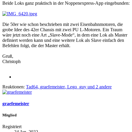
Beide Loks ganz praktisch in der Noppenexpress-App eingebunden:
Die 50er wie schon beschrieben mit zwei Eisenbahnmotoren, die
grobe Idee des 42er Chassis mit zwei PU L-Motoren. Ein Traum
wäre jetzt noch eine Art „Slave-Mode“, in dem eine Lok als Master
definiert werden kann und eine weitere Lok als Slave einfach den
Befehlen folgt, die der Master erhält.
Gruß,
Christoph
Reaktionen:
Tad64
,
graefemeister
,
Lego_guy
und 2 andere
graefemeister
Mitglied
Registriert
24 Jan. 2022