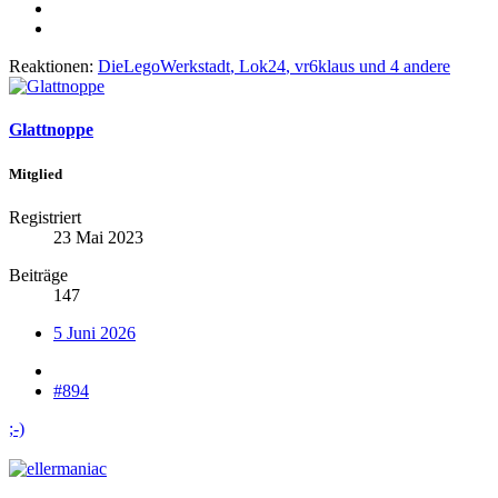
Reaktionen:
DieLegoWerkstadt
,
Lok24
,
vr6klaus
und 4 andere
Glattnoppe
Mitglied
Registriert
23 Mai 2023
Beiträge
147
5 Juni 2026
#894
;-)