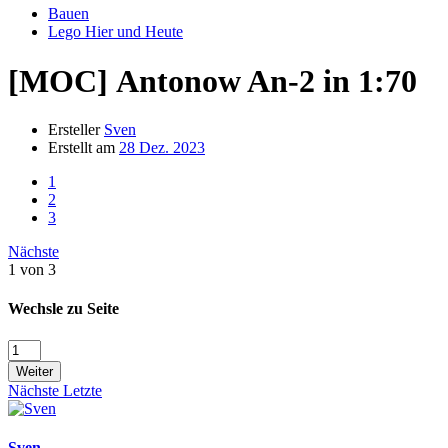
Bauen
Lego Hier und Heute
[MOC]
Antonow An-2 in 1:70
Ersteller
Sven
Erstellt am
28 Dez. 2023
1
2
3
Nächste
1 von 3
Wechsle zu Seite
Weiter
Nächste
Letzte
Sven