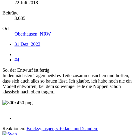
22 Juli 2018
Beiträge
3.035
Ort
Oberhausen, NRW
31 Dez. 2023
#4
So, der Entwurf ist fertig.
In den nächsten Tagen heißt es Teile zusammensuchen und hoffen,
dass sich auch alles so bauen lässt. Ich glaube, ich habe noch nie ein
Modell entworfen, bei dem so wenige Teile die Noppen schön
klassisch nach oben tragen...
Reaktionen:
Bricksy
,
asper
,
vr6klaus
und 5 andere