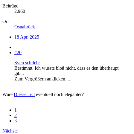
Beiträge
2.960
Ort
Osnabrück
18 Apr. 2025
#20
Sven schrieb:
Bestimmt. Ich wusste bloß nicht, dass es den überhaupt
gibt..
Zum Vergrößern anklicken....
Wäre
Dieses Teil
eventuell noch eleganter?
1
2
3
Nächste