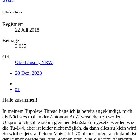
Oberlehrer
Registriert
22 Juli 2018
Beiträge
3.035
Ort
Oberhausen, NRW
28 Dez. 2023
#1
Hallo zusammen!
In meinem Tupolew-Thread hatte ich ja bereits angekündigt, mich
als Nächstes mal an der Antonow An-2 versuchen zu wollen.
Ursprünglich sollte sie im gleichen Maßstab umgesetzt werden wie
die Tu-144, aber ist leider nicht möglich, da dann alles zu klein wird.
So wird es jetzt auf einen Maßstab 1:70 hinauslaufen, auch damit ist
der Rumpf gerade mal drei Noppen breit, was die vorbildgerechte