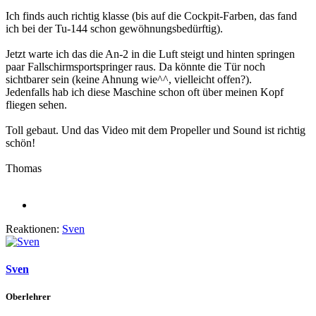
Ich finds auch richtig klasse (bis auf die Cockpit-Farben, das fand
ich bei der Tu-144 schon gewöhnungsbedürftig).
Jetzt warte ich das die An-2 in die Luft steigt und hinten springen
paar Fallschirmsportspringer raus. Da könnte die Tür noch
sichtbarer sein (keine Ahnung wie^^, vielleicht offen?).
Jedenfalls hab ich diese Maschine schon oft über meinen Kopf
fliegen sehen.
Toll gebaut. Und das Video mit dem Propeller und Sound ist richtig
schön!
Thomas
Reaktionen:
Sven
Sven
Oberlehrer