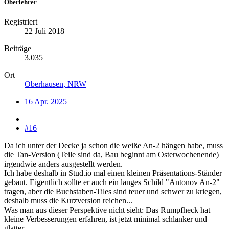
Oberlehrer
Registriert
22 Juli 2018
Beiträge
3.035
Ort
Oberhausen, NRW
16 Apr. 2025
#16
Da ich unter der Decke ja schon die weiße An-2 hängen habe, muss
die Tan-Version (Teile sind da, Bau beginnt am Osterwochenende)
irgendwie anders ausgestellt werden.
Ich habe deshalb in Stud.io mal einen kleinen Präsentations-Ständer
gebaut. Eigentlich sollte er auch ein langes Schild "Antonov An-2"
tragen, aber die Buchstaben-Tiles sind teuer und schwer zu kriegen,
deshalb muss die Kurzversion reichen...
Was man aus dieser Perspektive nicht sieht: Das Rumpfheck hat
kleine Verbesserungen erfahren, ist jetzt minimal schlanker und
glatter.