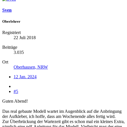
Sven
Oberlehrer
Registriert
22 Juli 2018
Beiträge
3.035
Ort
Oberhausen, NRW
12 Jan. 2024
#5
Guten Abend!
Das real gebaute Modell wartet im Augenblick auf die Anbringung
der Aufkleber, ich hoffe, dass am Wochenende alles fertig wird.
Zur Überbrückung der Wartezeit gibt es schon mal ein kleines Extra,
nämlich eine pdf-Anleitung für das Modell. Vielleicht mag der eine