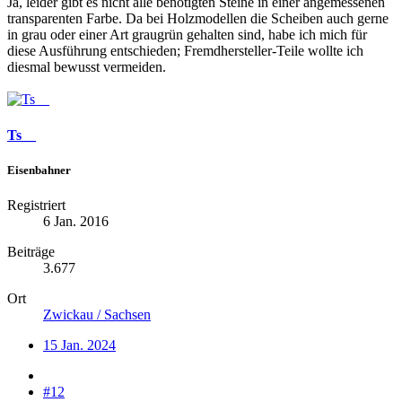
Ja, leider gibt es nicht alle benötigten Steine in einer angemessenen
transparenten Farbe. Da bei Holzmodellen die Scheiben auch gerne
in grau oder einer Art graugrün gehalten sind, habe ich mich für
diese Ausführung entschieden; Fremdhersteller-Teile wollte ich
diesmal bewusst vermeiden.
Ts__
Eisenbahner
Registriert
6 Jan. 2016
Beiträge
3.677
Ort
Zwickau / Sachsen
15 Jan. 2024
#12