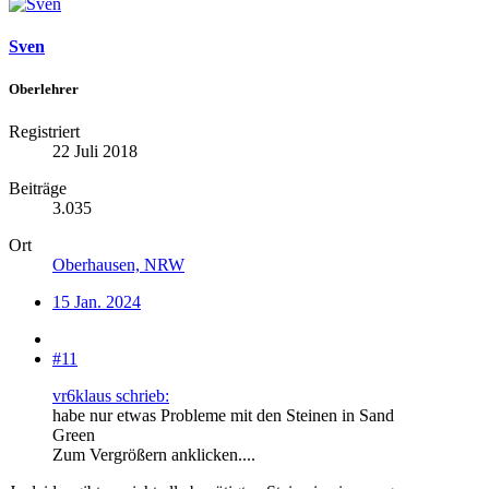
Sven
Oberlehrer
Registriert
22 Juli 2018
Beiträge
3.035
Ort
Oberhausen, NRW
15 Jan. 2024
#11
vr6klaus schrieb:
habe nur etwas Probleme mit den Steinen in Sand
Green
Zum Vergrößern anklicken....