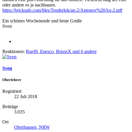
oder andere es ja nachbauen.
https://bricksafe.com/files/Tenderlok/an-2/Antonov%20An-2.pdf
Ein schönes Wochenende und beste Grüße
Sven
Reaktionen:
Rueffi
,
Enesco
,
BrisosX
und 6 andere
Sven
Oberlehrer
Registriert
22 Juli 2018
Beiträge
3.035
Ort
Oberhausen, NRW