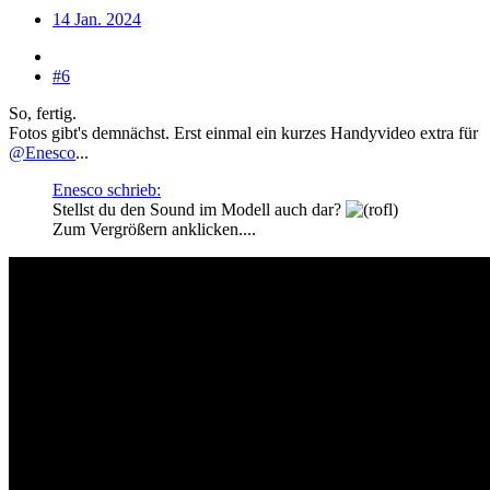
14 Jan. 2024
#6
So, fertig.
Fotos gibt's demnächst. Erst einmal ein kurzes Handyvideo extra für
@Enesco
...
Enesco schrieb:
Stellst du den Sound im Modell auch dar?
Zum Vergrößern anklicken....