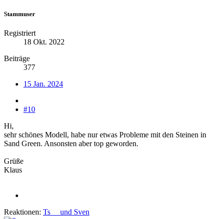
Stammuser
Registriert
18 Okt. 2022
Beiträge
377
15 Jan. 2024
#10
Hi,
sehr schönes Modell, habe nur etwas Probleme mit den Steinen in
Sand Green. Ansonsten aber top geworden.
Grüße
Klaus
Reaktionen:
Ts__
und
Sven