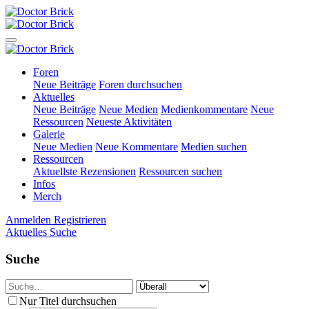
Foren
Neue Beiträge
Foren durchsuchen
Aktuelles
Neue Beiträge
Neue Medien
Medienkommentare
Neue
Ressourcen
Neueste Aktivitäten
Galerie
Neue Medien
Neue Kommentare
Medien suchen
Ressourcen
Aktuellste Rezensionen
Ressourcen suchen
Infos
Merch
Anmelden
Registrieren
Aktuelles
Suche
Suche
Nur Titel durchsuchen