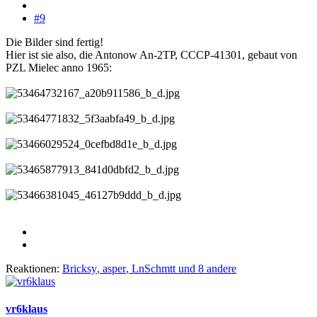
#9
Die Bilder sind fertig!
Hier ist sie also, die Antonow An-2TP, CCCP-41301, gebaut von
PZL Mielec anno 1965:
Reaktionen:
Bricksy
,
asper
,
LnSchmtt
und 8 andere
vr6klaus