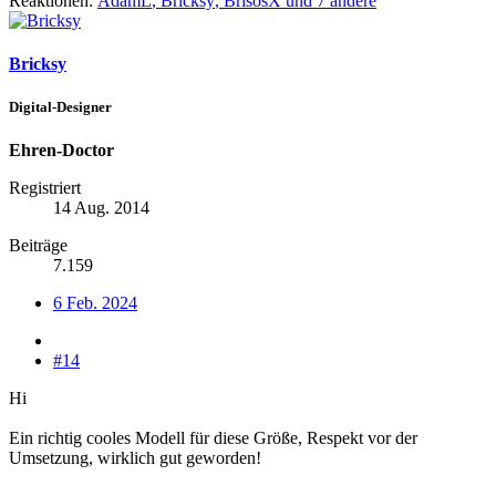
Reaktionen:
AdamL
,
Bricksy
,
BrisosX
und 7 andere
Bricksy
Digital-Designer
Ehren-Doctor
Registriert
14 Aug. 2014
Beiträge
7.159
6 Feb. 2024
#14
Hi
Ein richtig cooles Modell für diese Größe, Respekt vor der
Umsetzung, wirklich gut geworden!