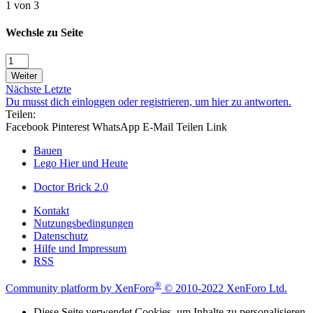
1 von 3
Wechsle zu Seite
Weiter
Nächste
Letzte
Du musst dich einloggen oder registrieren, um hier zu antworten.
Teilen:
Facebook
Pinterest
WhatsApp
E-Mail
Teilen
Link
Bauen
Lego Hier und Heute
Doctor Brick 2.0
Kontakt
Nutzungsbedingungen
Datenschutz
Hilfe und Impressum
RSS
®
Community platform by XenForo
© 2010-2022 XenForo Ltd.
Diese Seite verwendet Cookies, um Inhalte zu personalisieren