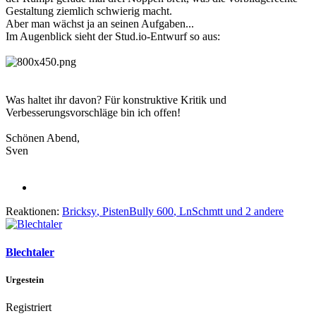
Gestaltung ziemlich schwierig macht.
Aber man wächst ja an seinen Aufgaben...
Im Augenblick sieht der Stud.io-Entwurf so aus:
Was haltet ihr davon? Für konstruktive Kritik und
Verbesserungsvorschläge bin ich offen!
Schönen Abend,
Sven
Reaktionen:
Bricksy
,
PistenBully 600
,
LnSchmtt
und 2 andere
Blechtaler
Urgestein
Registriert