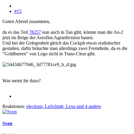
#15
Guten Abend zusammen,
da es das Teil
78257
nun auch in Tan gibt, könnte man die An-2
jetzt im Beige der Aeroflot-Agrardivision bauen.
Und bei der Gelegenheit gleich das Cockpit etwas realistischer
gestalten, dafür bräuchte man allerdings zwei Fremdteile, da es die
"Goldbarren" von Lego nicht in Trans-Clear gibt.
Was meint ihr dazu?
Reaktionen:
electrum
,
LnSchmtt
,
Lexa
und 4 andere
Sven