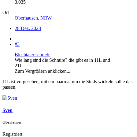
3.035
Ort
Oberhausen, NRW
28 Dez. 2023
#3
Blechtaler schrieb:
Wie lang sind die Schnüre? die gibt es in 11L und
21L...
Zum Vergrößern anklicken....
11L ist vorgesehen, mit ein paarmal um die Studs wickeln sollte das
passen.
Sven
Oberlehrer
Registriert