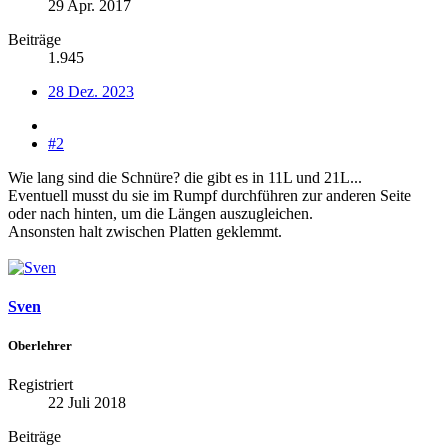
29 Apr. 2017
Beiträge
1.945
28 Dez. 2023
#2
Wie lang sind die Schnüre? die gibt es in 11L und 21L...
Eventuell musst du sie im Rumpf durchführen zur anderen Seite
oder nach hinten, um die Längen auszugleichen.
Ansonsten halt zwischen Platten geklemmt.
Sven
Oberlehrer
Registriert
22 Juli 2018
Beiträge