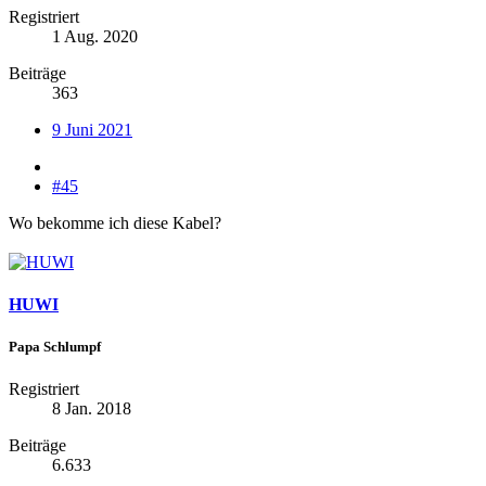
Registriert
1 Aug. 2020
Beiträge
363
9 Juni 2021
#45
Wo bekomme ich diese Kabel?
HUWI
Papa Schlumpf
Registriert
8 Jan. 2018
Beiträge
6.633