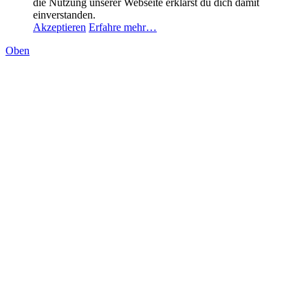
die Nutzung unserer Webseite erklärst du dich damit
einverstanden.
Akzeptieren
Erfahre mehr…
Oben