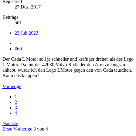
Registriert
27 Dez. 2017
Beiträge
501
23 Juli 2023
#60
Der Cada L Motor soll ja schneller und kräftiger drehen als der Lego
L Motor. Da mir der 42030 Volvo Radlader den Arm zu langsam
anhebt, würde ich den Lego LMotor gegen den von Cada tauschen.
Kann das klappen?
Vorherige
1
2
3
4
Nächste
Erste
Vorherige
3 von 4