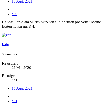
15 Aug. 2021
#50
Hat das Servo am SBrick wirklich alle 7 Stufen pro Seite? Meine
letzten hatten nur 3-4.
kafu
Stammuser
Registriert
22 Mai 2020
Beiträge
441
15 Aug. 2021
#51