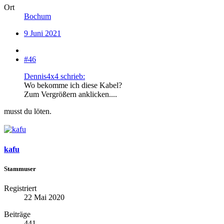
Ort
Bochum
9 Juni 2021
#46
Dennis4x4 schrieb:
Wo bekomme ich diese Kabel?
Zum Vergrößern anklicken....
musst du löten.
kafu
Stammuser
Registriert
22 Mai 2020
Beiträge
441