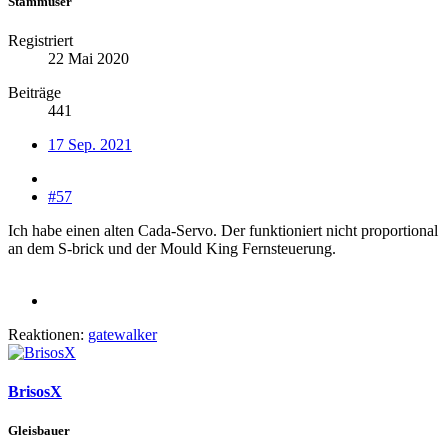
Stammuser
Registriert
22 Mai 2020
Beiträge
441
17 Sep. 2021
#57
Ich habe einen alten Cada-Servo. Der funktioniert nicht proportional
an dem S-brick und der Mould King Fernsteuerung.
Reaktionen:
gatewalker
BrisosX
Gleisbauer