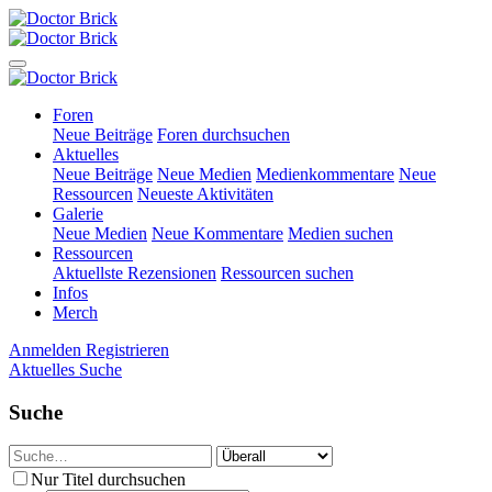
Foren
Neue Beiträge
Foren durchsuchen
Aktuelles
Neue Beiträge
Neue Medien
Medienkommentare
Neue
Ressourcen
Neueste Aktivitäten
Galerie
Neue Medien
Neue Kommentare
Medien suchen
Ressourcen
Aktuellste Rezensionen
Ressourcen suchen
Infos
Merch
Anmelden
Registrieren
Aktuelles
Suche
Suche
Nur Titel durchsuchen