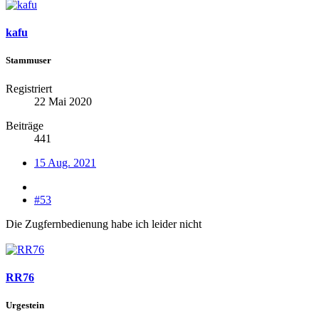
kafu
Stammuser
Registriert
22 Mai 2020
Beiträge
441
15 Aug. 2021
#53
Die Zugfernbedienung habe ich leider nicht
RR76
Urgestein