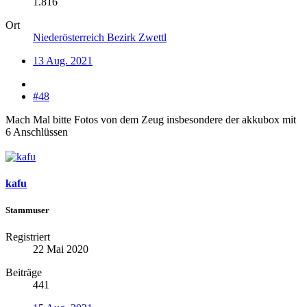
1.816
Ort
Niederösterreich Bezirk Zwettl
13 Aug. 2021
#48
Mach Mal bitte Fotos von dem Zeug insbesondere der akkubox mit
6 Anschlüssen
kafu
Stammuser
Registriert
22 Mai 2020
Beiträge
441