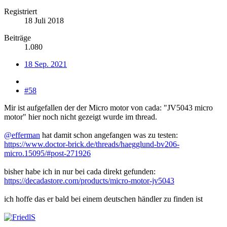
Registriert
18 Juli 2018
Beiträge
1.080
18 Sep. 2021
#58
Mir ist aufgefallen der der Micro motor von cada: "JV5043 micro
motor" hier noch nicht gezeigt wurde im thread.
@efferman
hat damit schon angefangen was zu testen:
https://www.doctor-brick.de/threads/haegglund-bv206-
micro.15095/#post-271926
bisher habe ich in nur bei cada direkt gefunden:
https://decadastore.com/products/micro-motor-jv5043
ich hoffe das er bald bei einem deutschen händler zu finden ist