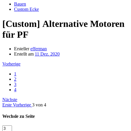
Bauen
Custom Ecke
[Custom]
Alternative Motoren
für PF
Ersteller
efferman
Erstellt am
11 Dez. 2020
Vorherige
1
2
3
4
Nächste
Erste
Vorherige
3 von 4
Wechsle zu Seite