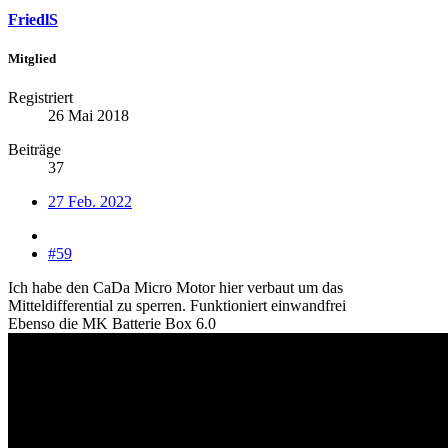
FriedlS
Mitglied
Registriert
26 Mai 2018
Beiträge
37
27 Feb. 2022
#59
Ich habe den CaDa Micro Motor hier verbaut um das
Mitteldifferential zu sperren. Funktioniert einwandfrei
Ebenso die MK Batterie Box 6.0