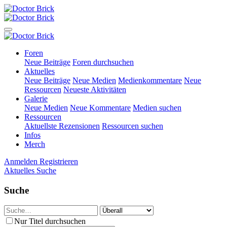
Foren
Neue Beiträge
Foren durchsuchen
Aktuelles
Neue Beiträge
Neue Medien
Medienkommentare
Neue
Ressourcen
Neueste Aktivitäten
Galerie
Neue Medien
Neue Kommentare
Medien suchen
Ressourcen
Aktuellste Rezensionen
Ressourcen suchen
Infos
Merch
Anmelden
Registrieren
Aktuelles
Suche
Suche
Nur Titel durchsuchen