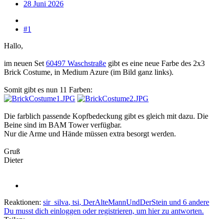
28 Juni 2026
#1
Hallo,
im neuen Set
60497 Waschstraße
gibt es eine neue Farbe des 2x3
Brick Costume, in Medium Azure (im Bild ganz links).
Somit gibt es nun 11 Farben:
Die farblich passende Kopfbedeckung gibt es gleich mit dazu. Die
Beine sind im BAM Tower verfügbar.
Nur die Arme und Hände müssen extra besorgt werden.
Gruß
Dieter
Reaktionen:
sir_silva
,
tsi
,
DerAlteMannUndDerStein
und 6 andere
Du musst dich einloggen oder registrieren, um hier zu antworten.