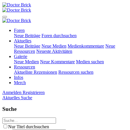
Foren
Neue Beiträge
Foren durchsuchen
Aktuelles
Neue Beiträge
Neue Medien
Medienkommentare
Neue
Ressourcen
Neueste Aktivitäten
Galerie
Neue Medien
Neue Kommentare
Medien suchen
Ressourcen
Aktuellste Rezensionen
Ressourcen suchen
Infos
Merch
Anmelden
Registrieren
Aktuelles
Suche
Suche
Nur Titel durchsuchen