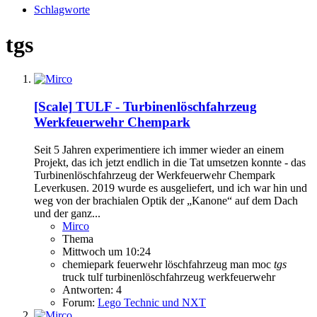
Schlagworte
tgs
[Scale]
TULF - Turbinenlöschfahrzeug
Werkfeuerwehr Chempark
Seit 5 Jahren experimentiere ich immer wieder an einem
Projekt, das ich jetzt endlich in die Tat umsetzen konnte - das
Turbinenlöschfahrzeug der Werkfeuerwehr Chempark
Leverkusen. 2019 wurde es ausgeliefert, und ich war hin und
weg von der brachialen Optik der „Kanone“ auf dem Dach
und der ganz...
Mirco
Thema
Mittwoch um 10:24
chemiepark
feuerwehr
löschfahrzeug
man
moc
tgs
truck
tulf
turbinenlöschfahrzeug
werkfeuerwehr
Antworten: 4
Forum:
Lego Technic und NXT