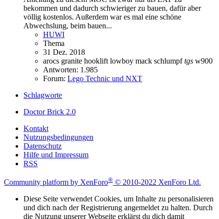
bekommen und dadurch schwieriger zu bauen, dafür aber
völlig kostenlos. Außerdem war es mal eine schöne
Abwechslung, beim bauen...
HUWI
Thema
31 Dez. 2018
arocs
granite
hooklift
lowboy
mack
schlumpf
tgs
w900
Antworten: 1.985
Forum:
Lego Technic und NXT
Schlagworte
Doctor Brick 2.0
Kontakt
Nutzungsbedingungen
Datenschutz
Hilfe und Impressum
RSS
®
Community platform by XenForo
© 2010-2022 XenForo Ltd.
Diese Seite verwendet Cookies, um Inhalte zu personalisieren
und dich nach der Registrierung angemeldet zu halten. Durch
die Nutzung unserer Webseite erklärst du dich damit