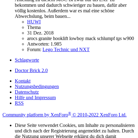
bekommen und dadurch schwieriger zu bauen, dafür aber
völlig kostenlos. Außerdem war es mal eine schöne
Abwechslung, beim bauen...
HUWI
Thema
31 Dez. 2018
arocs
granite
hooklift
lowboy
mack
schlumpf
tgs
w900
Antworten: 1.985
Forum:
Lego Technic und NXT
Schlagworte
Doctor Brick 2.0
Kontakt
Nutzungsbedingungen
Datenschutz
Hilfe und Impressum
RSS
®
Community platform by XenForo
© 2010-2022 XenForo Ltd.
Diese Seite verwendet Cookies, um Inhalte zu personalisieren
und dich nach der Registrierung angemeldet zu halten. Durch
die Nutzung unserer Webseite erklärst du dich damit