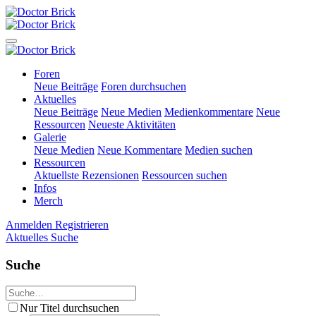
Foren
Neue Beiträge
Foren durchsuchen
Aktuelles
Neue Beiträge
Neue Medien
Medienkommentare
Neue
Ressourcen
Neueste Aktivitäten
Galerie
Neue Medien
Neue Kommentare
Medien suchen
Ressourcen
Aktuellste Rezensionen
Ressourcen suchen
Infos
Merch
Anmelden
Registrieren
Aktuelles
Suche
Suche
Nur Titel durchsuchen