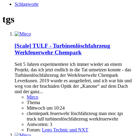
Schlagworte
tgs
[Scale]
TULF - Turbinenlöschfahrzeug
Werkfeuerwehr Chempark
Seit 5 Jahren experimentiere ich immer wieder an einem
Projekt, das ich jetzt endlich in die Tat umsetzen konnte - das
Turbinenlöschfahrzeug der Werkfeuerwehr Chempark
Leverkusen. 2019 wurde es ausgeliefert, und ich war hin und
weg von der brachialen Optik der „Kanone“ auf dem Dach
und der ganz...
Mirco
Thema
Mittwoch um 10:24
chemiepark
feuerwehr
löschfahrzeug
man
moc
tgs
truck
tulf
turbinenlöschfahrzeug
werkfeuerwehr
Antworten: 3
Forum:
Lego Technic und NXT