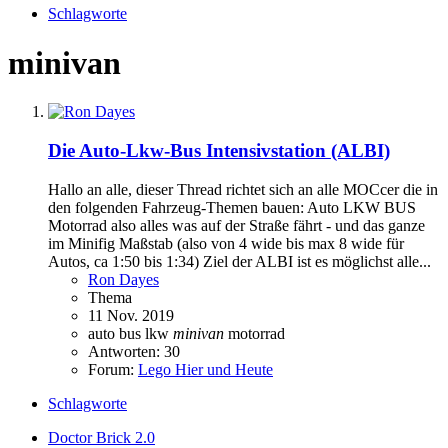
Schlagworte
minivan
Die Auto-Lkw-Bus Intensivstation (ALBI)
Hallo an alle, dieser Thread richtet sich an alle MOCcer die in
den folgenden Fahrzeug-Themen bauen: Auto LKW BUS
Motorrad also alles was auf der Straße fährt - und das ganze
im Minifig Maßstab (also von 4 wide bis max 8 wide für
Autos, ca 1:50 bis 1:34) Ziel der ALBI ist es möglichst alle...
Ron Dayes
Thema
11 Nov. 2019
auto
bus
lkw
minivan
motorrad
Antworten: 30
Forum:
Lego Hier und Heute
Schlagworte
Doctor Brick 2.0