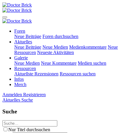
Foren
Neue Beiträge
Foren durchsuchen
Aktuelles
Neue Beiträge
Neue Medien
Medienkommentare
Neue
Ressourcen
Neueste Aktivitäten
Galerie
Neue Medien
Neue Kommentare
Medien suchen
Ressourcen
Aktuellste Rezensionen
Ressourcen suchen
Infos
Merch
Anmelden
Registrieren
Aktuelles
Suche
Suche
Nur Titel durchsuchen