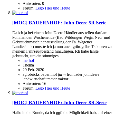
Antworten: 9
Forum:
Lego Hier und Heute
[MOC]
BAUERNHOF: John Deere 5R Serie
Da ich ja bei einem John Deere Händler ausstellen darf am
kommenden Wochenende (Bad Wildungen-Wega, Neu- und
Gebrauchtmaschinenausstellung der Fa. Wagener
Landtechnik) musste ich ja nun auch grün-gelbe Traktoren zu
meinem Fahrzeugbestand hinzufügen. Ich habe lange
gebraucht, um ein stimmiges...
merhof
Thema
29 Feb. 2020
agrobricks
bauernhof
farm
frontlader
johndeere
landwirtschaft
tractor
traktor
Antworten: 16
Forum:
Lego Hier und Heute
[MOC]
BAUERNHOF: John Deere 8R-Serie
Hallo in die Runde, da ich ggf. die Möglichkeit hab, auf einer