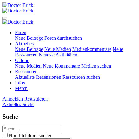
Foren
Neue Beiträge
Foren durchsuchen
Aktuelles
Neue Beiträge
Neue Medien
Medienkommentare
Neue
Ressourcen
Neueste Aktivitäten
Galerie
Neue Medien
Neue Kommentare
Medien suchen
Ressourcen
Aktuellste Rezensionen
Ressourcen suchen
Infos
Merch
Anmelden
Registrieren
Aktuelles
Suche
Suche
Nur Titel durchsuchen