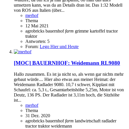
umsetzen kann, was da an Details dran ist. Das 1:32 Modell
von ROS aus Italien (über...
merhof
Thema
12 Mai 2021
agrobricks
bauernhof
farm
grimme
kartoffel
tractor
traktor
Antworten: 5
Forum:
Lego Hier und Heute
[MOC]
BAUERNHOF: Weidemann RL9080
Hallo zusammen. Es ist ja nicht so, als wenn gar nichts mehr
gebaut würde.... Hier also etwas aus meiner Heimat: der
Weidemann Radlader 9080. 10,7 t schwer, Kipplast mit
Schaufel: ca. 5,3 t., Gesamtarbeitshöhe 5,25m, Motor ist von
Deutz, 136 PS. Der Radlader ist 3,11m hoch, die Sitzhöhe
ist...
merhof
Thema
31 Dez. 2020
agrobricks
bauernhof
farm
landwirtschaft
radlader
tractor
traktor
weidemann