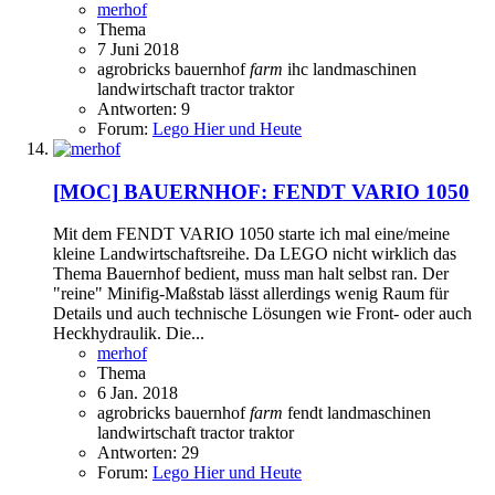
merhof
Thema
7 Juni 2018
agrobricks
bauernhof
farm
ihc
landmaschinen
landwirtschaft
tractor
traktor
Antworten: 9
Forum:
Lego Hier und Heute
[MOC]
BAUERNHOF: FENDT VARIO 1050
Mit dem FENDT VARIO 1050 starte ich mal eine/meine
kleine Landwirtschaftsreihe. Da LEGO nicht wirklich das
Thema Bauernhof bedient, muss man halt selbst ran. Der
"reine" Minifig-Maßstab lässt allerdings wenig Raum für
Details und auch technische Lösungen wie Front- oder auch
Heckhydraulik. Die...
merhof
Thema
6 Jan. 2018
agrobricks
bauernhof
farm
fendt
landmaschinen
landwirtschaft
tractor
traktor
Antworten: 29
Forum:
Lego Hier und Heute