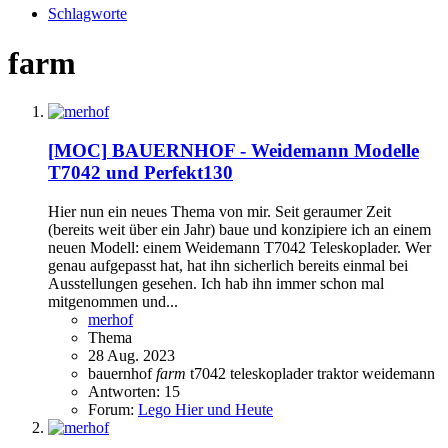
Schlagworte
farm
[MOC]
BAUERNHOF - Weidemann Modelle
T7042 und Perfekt130
Hier nun ein neues Thema von mir. Seit geraumer Zeit
(bereits weit über ein Jahr) baue und konzipiere ich an einem
neuen Modell: einem Weidemann T7042 Teleskoplader. Wer
genau aufgepasst hat, hat ihn sicherlich bereits einmal bei
Ausstellungen gesehen. Ich hab ihn immer schon mal
mitgenommen und...
merhof
Thema
28 Aug. 2023
bauernhof
farm
t7042
teleskoplader
traktor
weidemann
Antworten: 15
Forum:
Lego Hier und Heute