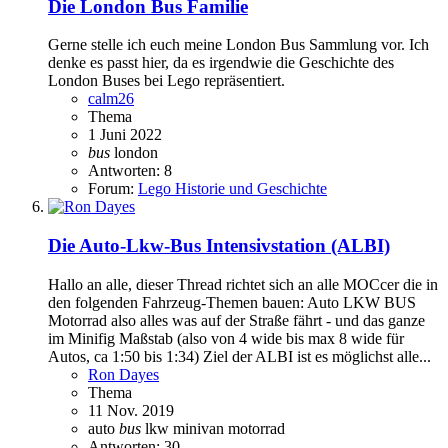
Die London Bus Familie
Gerne stelle ich euch meine London Bus Sammlung vor. Ich
denke es passt hier, da es irgendwie die Geschichte des
London Buses bei Lego repräsentiert.
calm26
Thema
1 Juni 2022
bus
london
Antworten: 8
Forum:
Lego Historie und Geschichte
Die Auto-Lkw-Bus Intensivstation (ALBI)
Hallo an alle, dieser Thread richtet sich an alle MOCcer die in
den folgenden Fahrzeug-Themen bauen: Auto LKW BUS
Motorrad also alles was auf der Straße fährt - und das ganze
im Minifig Maßstab (also von 4 wide bis max 8 wide für
Autos, ca 1:50 bis 1:34) Ziel der ALBI ist es möglichst alle...
Ron Dayes
Thema
11 Nov. 2019
auto
bus
lkw
minivan
motorrad
Antworten: 30