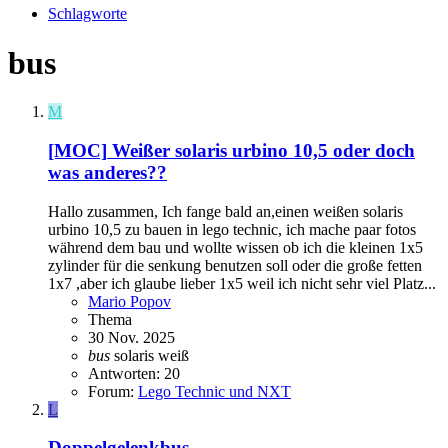
Schlagworte
bus
M
[MOC]
Weißer solaris urbino 10,5 oder doch
was anderes??
Hallo zusammen, Ich fange bald an,einen weißen solaris
urbino 10,5 zu bauen in lego technic, ich mache paar fotos
während dem bau und wollte wissen ob ich die kleinen 1x5
zylinder für die senkung benutzen soll oder die große fetten
1x7 ,aber ich glaube lieber 1x5 weil ich nicht sehr viel Platz...
Mario Popov
Thema
30 Nov. 2025
bus
solaris
weiß
Antworten: 20
Forum:
Lego Technic und NXT
L
Doppelgelenkbus