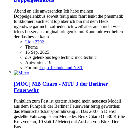
Abend an alle anwesenden Ich habe meinen
Doppelgelenkbus soweit fertig also fährt lenkt die pneumatik
funktioniert auch echt top aber ich bin mit dem Heck
irgendwie gar nicht zufrieden ich weiß aber auch nicht wie
ich es besser ans original bringen kann. Kann mir wer helfen
der das besser kann...
Lion.2202
Thema
16 Sep. 2025
bus
gelenkbus
lego technic
moc
technic
Antworten: 19
Forum:
Lego Technic und NXT
[MOC]
MB Citaro - MTF 3 der Berliner
Feuerwehr
Pünktlich zum Fest ist gestern Abend mein neuestes Modell
aus dem Fuhrpark der Berliner Feuerwehr fertig geworden:
das Mannschaftstransportfahrzeug 3. Das 2007 in Dienst
gestellte Fahrzeug ist ein Mercedes-Benz Citaro O 530 K (die
Kurzversion, 10 statt 12 Meter) mit Ausbau von Binz. Der
Bus...