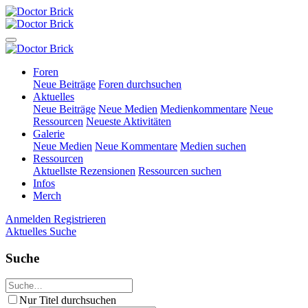
Foren
Neue Beiträge
Foren durchsuchen
Aktuelles
Neue Beiträge
Neue Medien
Medienkommentare
Neue
Ressourcen
Neueste Aktivitäten
Galerie
Neue Medien
Neue Kommentare
Medien suchen
Ressourcen
Aktuellste Rezensionen
Ressourcen suchen
Infos
Merch
Anmelden
Registrieren
Aktuelles
Suche
Suche
Nur Titel durchsuchen