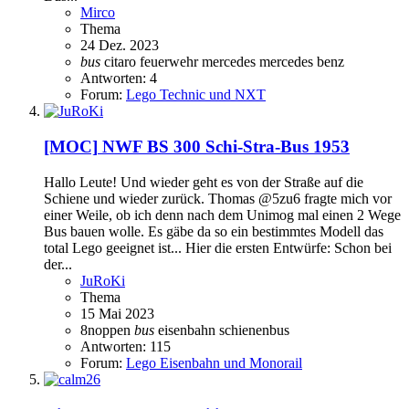
Mirco
Thema
24 Dez. 2023
bus
citaro
feuerwehr
mercedes
mercedes benz
Antworten: 4
Forum:
Lego Technic und NXT
[MOC]
NWF BS 300 Schi-Stra-Bus 1953
Hallo Leute! Und wieder geht es von der Straße auf die
Schiene und wieder zurück. Thomas @5zu6 fragte mich vor
einer Weile, ob ich denn nach dem Unimog mal einen 2 Wege
Bus bauen wolle. Es gäbe da so ein bestimmtes Modell das
total Lego geeignet ist... Hier die ersten Entwürfe: Schon bei
der...
JuRoKi
Thema
15 Mai 2023
8noppen
bus
eisenbahn
schienenbus
Antworten: 115
Forum:
Lego Eisenbahn und Monorail