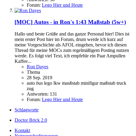
Forum:
Lego Hier und Heute
[MOC]
Autos - in Ron's 1:43 Maßstab (5w+)
Hallo und beste Grüße and das ganze Personal hier! Dies ist
mein erster Post hier im Forum, drum werde ich kurz auf
meine Vorgeschichte als AFOL eingehen, bevor ich diesen
Thread für meine MOCs zum regelmäßigem Posting nutzen
werde. Es folgt viel Text, ich empfehle ein Paar Ampullen
Kaffee...
Ron Dayes
Thema
28 Sep. 2019
auto
bus
lego
lkw
masßstab
minifigur maßstab
truck
zug
Antworten: 131
Forum:
Lego Hier und Heute
Schlagworte
Doctor Brick 2.0
Kontakt
Nutzungsbedingungen