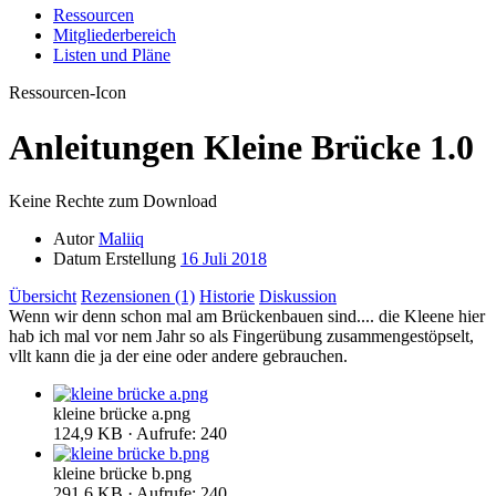
Ressourcen
Mitgliederbereich
Listen und Pläne
Ressourcen-Icon
Anleitungen
Kleine Brücke
1.0
Keine Rechte zum Download
Autor
Maliiq
Datum Erstellung
16 Juli 2018
Übersicht
Rezensionen (1)
Historie
Diskussion
Wenn wir denn schon mal am Brückenbauen sind.... die Kleene hier
hab ich mal vor nem Jahr so als Fingerübung zusammengestöpselt,
vllt kann die ja der eine oder andere gebrauchen.
kleine brücke a.png
124,9 KB · Aufrufe: 240
kleine brücke b.png
291,6 KB · Aufrufe: 240