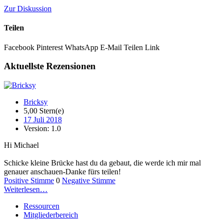
Zur Diskussion
Teilen
Facebook
Pinterest
WhatsApp
E-Mail
Teilen
Link
Aktuellste Rezensionen
Bricksy
5,00 Stern(e)
17 Juli 2018
Version: 1.0
Hi Michael
Schicke kleine Brücke hast du da gebaut, die werde ich mir mal
genauer anschauen-Danke fürs teilen!
Positive Stimme
0
Negative Stimme
Weiterlesen…
Ressourcen
Mitgliederbereich