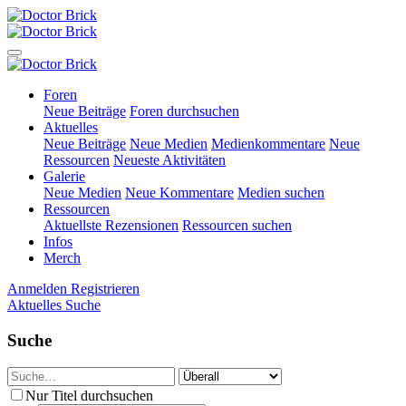
Foren
Neue Beiträge
Foren durchsuchen
Aktuelles
Neue Beiträge
Neue Medien
Medienkommentare
Neue
Ressourcen
Neueste Aktivitäten
Galerie
Neue Medien
Neue Kommentare
Medien suchen
Ressourcen
Aktuellste Rezensionen
Ressourcen suchen
Infos
Merch
Anmelden
Registrieren
Aktuelles
Suche
Suche
Nur Titel durchsuchen