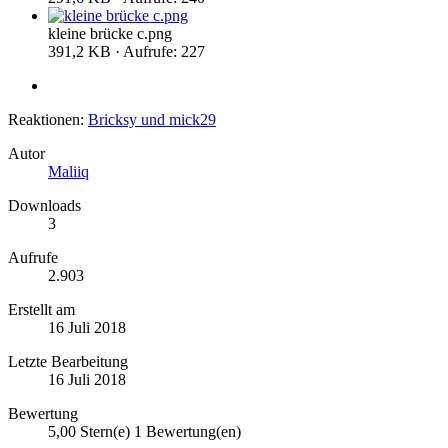
kleine brücke c.png
391,2 KB · Aufrufe: 227
Reaktionen:
Bricksy
und
mick29
Autor
Maliiq
Downloads
3
Aufrufe
2.903
Erstellt am
16 Juli 2018
Letzte Bearbeitung
16 Juli 2018
Bewertung
5,00 Stern(e)
1 Bewertung(en)