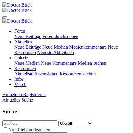
Foren
Neue Beiträge
Foren durchsuchen
Aktuelles
Neue Beiträge
Neue Medien
Medienkommentare
Neue
Ressourcen
Neueste Aktivitäten
Galerie
Neue Medien
Neue Kommentare
Medien suchen
Ressourcen
Aktuellste Rezensionen
Ressourcen suchen
Infos
Merch
Anmelden
Registrieren
Aktuelles
Suche
Suche
Nur Titel durchsuchen