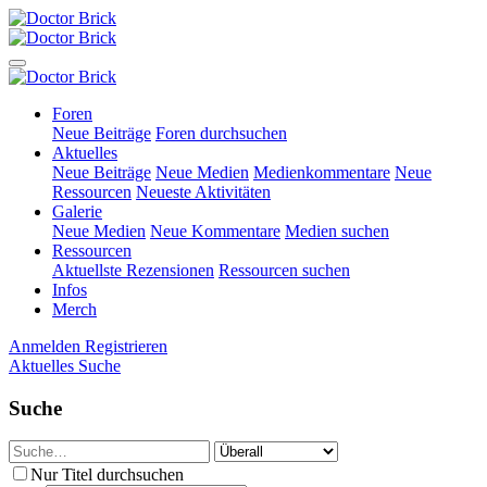
Foren
Neue Beiträge
Foren durchsuchen
Aktuelles
Neue Beiträge
Neue Medien
Medienkommentare
Neue
Ressourcen
Neueste Aktivitäten
Galerie
Neue Medien
Neue Kommentare
Medien suchen
Ressourcen
Aktuellste Rezensionen
Ressourcen suchen
Infos
Merch
Anmelden
Registrieren
Aktuelles
Suche
Suche
Nur Titel durchsuchen