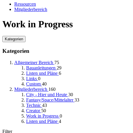
Ressourcen
Mitgliederbereich
Work in Progress
Kategorien
Kategorien
Allgemeiner Bereich
75
Bauanleitungen
29
Listen und Pläne
6
Links
0
Custom
40
Mitgliederbereich
160
City - Hier und Heute
30
Fantasy/Space/Mittelalter
33
Technic
43
Creator
50
Work in Progress
0
Listen und Pläne
4
Filter