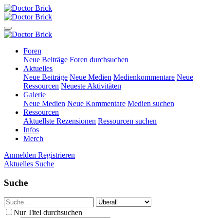
Foren
Neue Beiträge
Foren durchsuchen
Aktuelles
Neue Beiträge
Neue Medien
Medienkommentare
Neue
Ressourcen
Neueste Aktivitäten
Galerie
Neue Medien
Neue Kommentare
Medien suchen
Ressourcen
Aktuellste Rezensionen
Ressourcen suchen
Infos
Merch
Anmelden
Registrieren
Aktuelles
Suche
Suche
Nur Titel durchsuchen