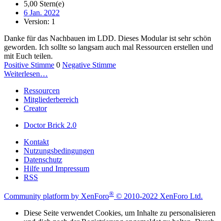
5,00 Stern(e)
6 Jan. 2022
Version: 1
Danke für das Nachbauen im LDD. Dieses Modular ist sehr schön
geworden. Ich sollte so langsam auch mal Ressourcen erstellen und
mit Euch teilen.
Positive Stimme
0
Negative Stimme
Weiterlesen…
Ressourcen
Mitgliederbereich
Creator
Doctor Brick 2.0
Kontakt
Nutzungsbedingungen
Datenschutz
Hilfe und Impressum
RSS
®
Community platform by XenForo
© 2010-2022 XenForo Ltd.
Diese Seite verwendet Cookies, um Inhalte zu personalisieren