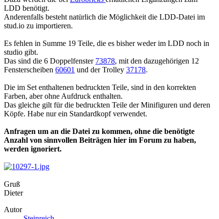
LDD benötigt.
Anderenfalls besteht natürlich die Möglichkeit die LDD-Datei im
stud.io zu importieren.
Es fehlen in Summe 19 Teile, die es bisher weder im LDD noch in
studio gibt.
Das sind die 6 Doppelfenster
73878
, mit den dazugehörigen 12
Fensterscheiben
60601
und der Trolley
37178
.
Die im Set enthaltenen bedruckten Teile, sind in den korrekten
Farben, aber ohne Aufdruck enthalten.
Das gleiche gilt für die bedruckten Teile der Minifiguren und deren
Köpfe. Habe nur ein Standardkopf verwendet.
Anfragen um an die Datei zu kommen, ohne die benötigte
Anzahl von sinnvollen Beiträgen hier im Forum zu haben,
werden ignoriert.
Gruß
Dieter
Autor
Steinreich