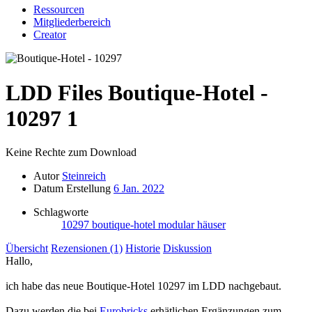
Ressourcen
Mitgliederbereich
Creator
LDD Files
Boutique-Hotel -
10297
1
Keine Rechte zum Download
Autor
Steinreich
Datum Erstellung
6 Jan. 2022
Schlagworte
10297
boutique-hotel
modular häuser
Übersicht
Rezensionen (1)
Historie
Diskussion
Hallo,
ich habe das neue Boutique-Hotel 10297 im LDD nachgebaut.
Dazu werden die bei
Eurobricks
erhätlichen Ergänzungen zum