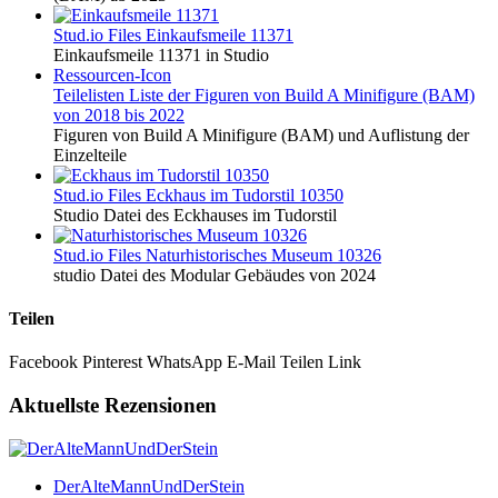
Stud.io Files
Einkaufsmeile 11371
Einkaufsmeile 11371 in Studio
Ressourcen-Icon
Teilelisten
Liste der Figuren von Build A Minifigure (BAM)
von 2018 bis 2022
Figuren von Build A Minifigure (BAM) und Auflistung der
Einzelteile
Stud.io Files
Eckhaus im Tudorstil 10350
Studio Datei des Eckhauses im Tudorstil
Stud.io Files
Naturhistorisches Museum 10326
studio Datei des Modular Gebäudes von 2024
Teilen
Facebook
Pinterest
WhatsApp
E-Mail
Teilen
Link
Aktuellste Rezensionen
DerAlteMannUndDerStein