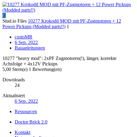
C
Stud.io Files
10277 Krokodil MOD mit PF-Zugmotoren + 12
Power Pickups (Modded parts!!)
1
custoMR
6 Sep. 2022
Bauanleitungen
10277 "heavy mod": 2xPF Zugmotoren(!), länger, korrekte
Achsfolge + 4x12V Pickups
5,00 Stern(e)
1 Bewertung(en)
Downloads
24
Aktualisiert
6 Sep. 2022
Ressourcen
Doctor Brick 2.0
Kontakt