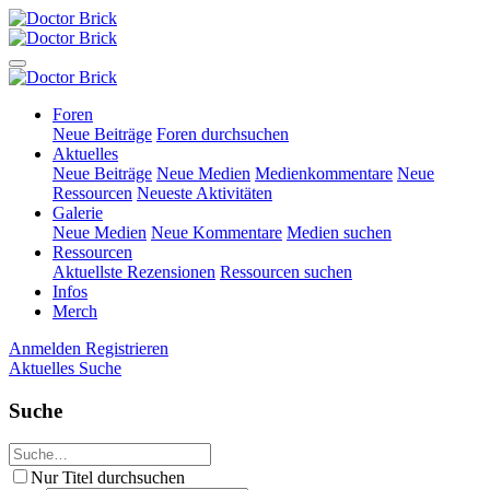
Foren
Neue Beiträge
Foren durchsuchen
Aktuelles
Neue Beiträge
Neue Medien
Medienkommentare
Neue
Ressourcen
Neueste Aktivitäten
Galerie
Neue Medien
Neue Kommentare
Medien suchen
Ressourcen
Aktuellste Rezensionen
Ressourcen suchen
Infos
Merch
Anmelden
Registrieren
Aktuelles
Suche
Suche
Nur Titel durchsuchen