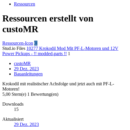
Ressourcen
Ressourcen erstellt von
custoMR
Ressourcen-Icon
C
Stud.io Files
10277 Krokodil Mod Mit PF-L-Motoren und 12V
Power Pickups - !! modded-parts !!
1
custoMR
29 Dez. 2023
Bauanleitungen
Krokodil mit realistischer Achsfolge und jetzt auch mit PF-L-
Motoren!
5,00 Stern(e)
1 Bewertung(en)
Downloads
15
Aktualisiert
29 Dez. 2023